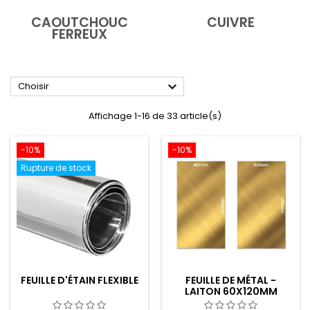
CAOUTCHOUC
CUIVRE
FERREUX

Choisir
Affichage 1-16 de 33 article(s)
-10%
-10%
Rupture de stock
FEUILLE D'ÉTAIN FLEXIBLE
FEUILLE DE MÉTAL -
LAITON 60X120MM
(PACK X2)