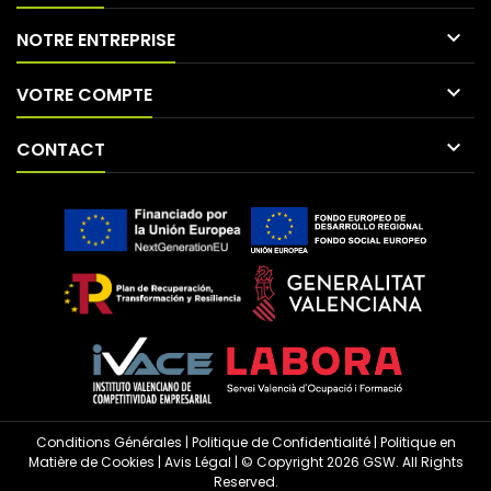

NOTRE ENTREPRISE

VOTRE COMPTE

CONTACT
Conditions Générales
|
Politique de Confidentialité
|
Politique en
Matière de Cookies
|
Avis Légal
| © Copyright 2026 GSW. All Rights
Reserved.