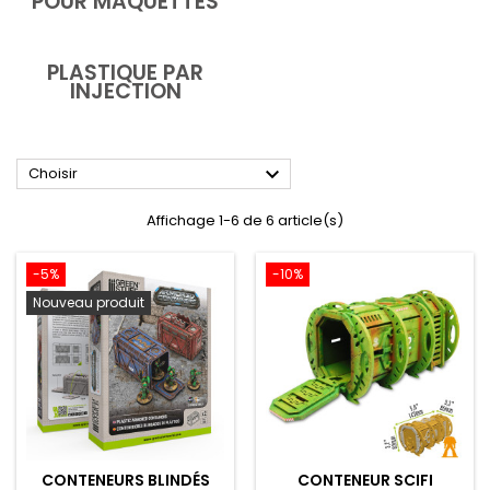
POUR MAQUETTES
PLASTIQUE PAR
INJECTION

Choisir
Affichage 1-6 de 6 article(s)
-5%
-10%
Nouveau produit
CONTENEURS BLINDÉS
CONTENEUR SCIFI