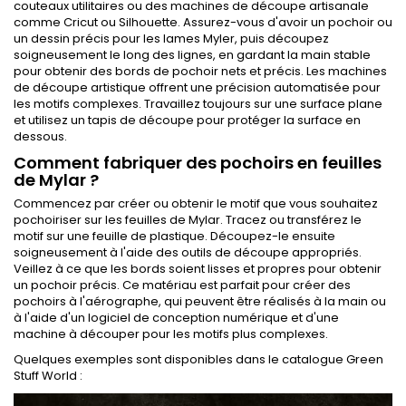
couteaux utilitaires ou des machines de découpe artisanale
comme Cricut ou Silhouette. Assurez-vous d'avoir un pochoir ou
un dessin précis pour les lames Myler, puis découpez
soigneusement le long des lignes, en gardant la main stable
pour obtenir des bords de pochoir nets et précis. Les machines
de découpe artistique offrent une précision automatisée pour
les motifs complexes. Travaillez toujours sur une surface plane
et utilisez un tapis de découpe pour protéger la surface en
dessous.
Comment fabriquer des pochoirs en feuilles
de Mylar ?
Commencez par créer ou obtenir le motif que vous souhaitez
pochoiriser sur les feuilles de Mylar. Tracez ou transférez le
motif sur une feuille de plastique. Découpez-le ensuite
soigneusement à l'aide des outils de découpe appropriés.
Veillez à ce que les bords soient lisses et propres pour obtenir
un pochoir précis. Ce matériau est parfait pour créer des
pochoirs à l'aérographe, qui peuvent être réalisés à la main ou
à l'aide d'un logiciel de conception numérique et d'une
machine à découper pour les motifs plus complexes.
Quelques exemples sont disponibles dans le catalogue Green
Stuff World :