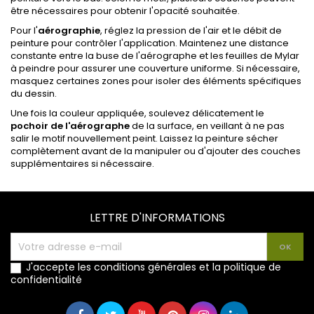
être nécessaires pour obtenir l'opacité souhaitée.
Pour l'
aérographie
, réglez la pression de l'air et le débit de
peinture pour contrôler l'application. Maintenez une distance
constante entre la buse de l'aérographe et les feuilles de Mylar
à peindre pour assurer une couverture uniforme. Si nécessaire,
masquez certaines zones pour isoler des éléments spécifiques
du dessin.
Une fois la couleur appliquée, soulevez délicatement le
pochoir de l'aérographe
de la surface, en veillant à ne pas
salir le motif nouvellement peint. Laissez la peinture sécher
complètement avant de la manipuler ou d'ajouter des couches
supplémentaires si nécessaire.
LETTRE D'INFORMATIONS
J'accepte les conditions générales et la politique de
confidentialité