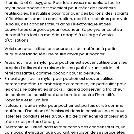
l'humidité et à l'oxygène. Pour les travaux manuels, le feuille
mylar pour pochoir est excellent pour créer des pochoirs
réutilisables. Il est utilisé pour fabriquer des ballons, des isolants
réfléchissants dans la construction, des filtres solaires pour voir
le soleil, des condensateurs dans l'électronique et des
couvertures d'urgence pour l'extérieur. Sa polyvalence et sa
durabilité en font un matériau adapté à un large éventail
d'utilisations.
Voici quelques utilisations courantes du matériau à partir
duquel est fabriquée une feuille mylar pour pochoir:
Artisanat : feuille mylar pour pochoir est souvent utilisé dans les
projets d'artisanat en raison de ses qualités translucides et
réfléchissantes, comme pochoir pour la peinture.
Emballage : feuille mylar pour pochoir est souvent utilisé
comme matériau d'emballage alimentaire, en particulier pour
les chips, le café et les snacks. Il aide à conserver la fraîcheur
du contenu en constituant une barrière contre l'humidité,
l'oxygène et la lumière.
Isolation : feuille mylar pour pochoir est parfois utilisé comme
matériau d'isolation réfléchissant dans la construction et pour
isoler les conduits et les tuyaux. Il aide à réfléchir la chaleur et à
réduire les pertes d'énergie.
Électronique : utilisé dans la fabrication des condensateurs, un
composant électronique courant, en raison de ses propriétés