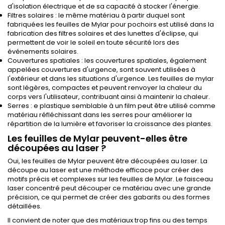
d'isolation électrique et de sa capacité à stocker l'énergie.
Filtres solaires : le même matériau à partir duquel sont
fabriquées les feuilles de Mylar pour pochoirs est utilisé dans la
fabrication des filtres solaires et des lunettes d'éclipse, qui
permettent de voir le soleil en toute sécurité lors des
événements solaires.
Couvertures spatiales : les couvertures spatiales, également
appelées couvertures d'urgence, sont souvent utilisées à
l'extérieur et dans les situations d'urgence. Les feuilles de mylar
sont légères, compactes et peuvent renvoyer la chaleur du
corps vers l'utilisateur, contribuant ainsi à maintenir la chaleur.
Serres : e plastique semblable à un film peut être utilisé comme
matériau réfléchissant dans les serres pour améliorer la
répartition de la lumière et favoriser la croissance des plantes.
Les feuilles de Mylar peuvent-elles être
découpées au laser ?
Oui, les feuilles de Mylar peuvent être découpées au laser. La
découpe au laser est une méthode efficace pour créer des
motifs précis et complexes sur les feuilles de Mylar. Le faisceau
laser concentré peut découper ce matériau avec une grande
précision, ce qui permet de créer des gabarits ou des formes
détaillées.
Il convient de noter que des matériaux trop fins ou des temps