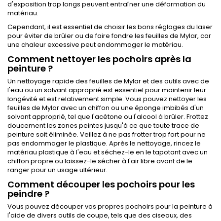
d'exposition trop longs peuvent entraîner une déformation du
matériau.
Cependant, il est essentiel de choisir les bons réglages du laser
pour éviter de brûler ou de faire fondre les feuilles de Mylar, car
une chaleur excessive peut endommager le matériau.
Comment nettoyer les pochoirs après la
peinture ?
Un nettoyage rapide des feuilles de Mylar et des outils avec de
l'eau ou un solvant approprié est essentiel pour maintenir leur
longévité et est relativement simple. Vous pouvez nettoyer les
feuilles de Mylar avec un chiffon ou une éponge imbibés d'un
solvant approprié, tel que l'acétone ou l'alcool à brûler. Frottez
doucement les zones peintes jusqu'à ce que toute trace de
peinture soit éliminée. Veillez à ne pas frotter trop fort pour ne
pas endommager le plastique. Après le nettoyage, rincez le
matériau plastique à l'eau et séchez-le en le tapotant avec un
chiffon propre ou laissez-le sécher à l'air libre avant de le
ranger pour un usage ultérieur.
Comment découper les pochoirs pour les
peindre ?
Vous pouvez découper vos propres pochoirs pour la peinture à
l'aide de divers outils de coupe, tels que des ciseaux, des