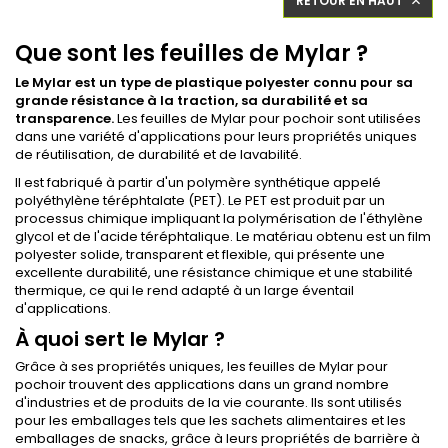
RETOUR EN HAUT

Que sont les feuilles de Mylar ?
Le Mylar est un type de plastique polyester connu pour sa
grande résistance à la traction, sa durabilité et sa
transparence.
Les feuilles de Mylar pour pochoir sont utilisées
dans une variété d'applications pour leurs propriétés uniques
de réutilisation, de durabilité et de lavabilité.
Il est fabriqué à partir d'un polymère synthétique appelé
polyéthylène téréphtalate (PET). Le PET est produit par un
processus chimique impliquant la polymérisation de l'éthylène
glycol et de l'acide téréphtalique. Le matériau obtenu est un film
polyester solide, transparent et flexible, qui présente une
excellente durabilité, une résistance chimique et une stabilité
thermique, ce qui le rend adapté à un large éventail
d'applications.
À quoi sert le Mylar ?
Grâce à ses propriétés uniques, les feuilles de Mylar pour
pochoir trouvent des applications dans un grand nombre
d'industries et de produits de la vie courante. Ils sont utilisés
pour les emballages tels que les sachets alimentaires et les
emballages de snacks, grâce à leurs propriétés de barrière à