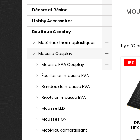
Décors et Résine
MOU
Hobby Accessoires
Boutique Cosplay
Matériaux thermoplastiques
Il y a 32 
Mousse Cosplay
-15%
Mousse EVA Cosplay
Écailles en mousse EVA
Bandes de mousse EVA
Rivets en mousse EVA
Mousse LED
Mousses GN
RI
HE
Matériaux amortissant