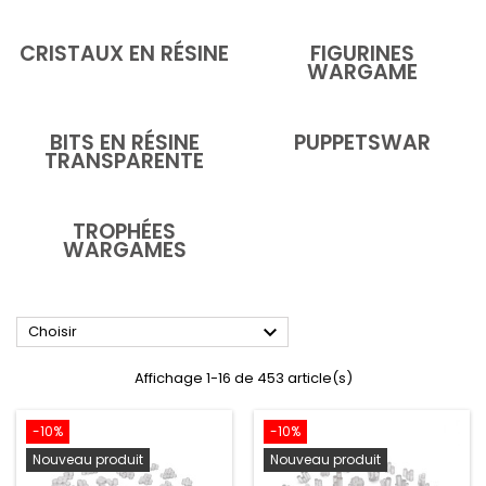
CRISTAUX EN RÉSINE
FIGURINES
WARGAME
BITS EN RÉSINE
PUPPETSWAR
TRANSPARENTE
TROPHÉES
WARGAMES

Choisir
Affichage 1-16 de 453 article(s)
-10%
-10%
Nouveau produit
Nouveau produit