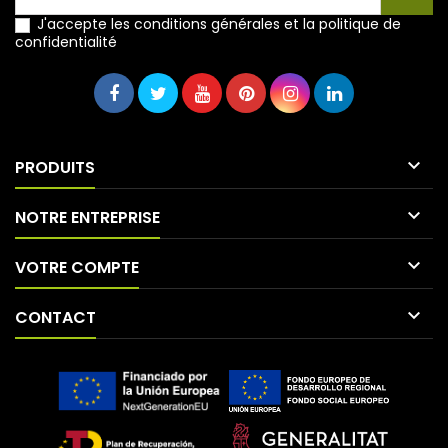
J'accepte les conditions générales et la politique de
confidentialité

PRODUITS

NOTRE ENTREPRISE

VOTRE COMPTE

CONTACT