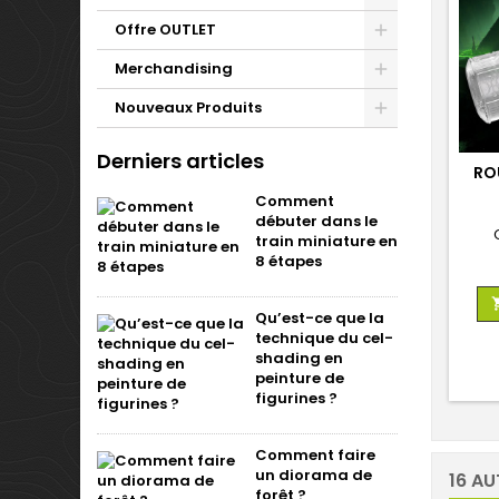
Offre OUTLET
Merchandising
Nouveaux Produits
Derniers articles
RO
Comment
débuter dans le
train miniature en
8 étapes
Qu’est-ce que la
technique du cel-
shading en
peinture de
figurines ?
Comment faire
un diorama de
16 AU
forêt ?