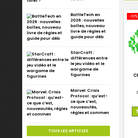
BattleTech en
-10%
2026 : nouvelles
boîtes, nouveau
livre de règles et
guide pour déb
StarCraft :
différences entre
le jeu vidéo et le
wargame de
figurines
C
Marvel: Crisis
Protocol : qu’est-
ce que c’est,
nouveautés,
règles et commen
TOUS LES ARTICLES