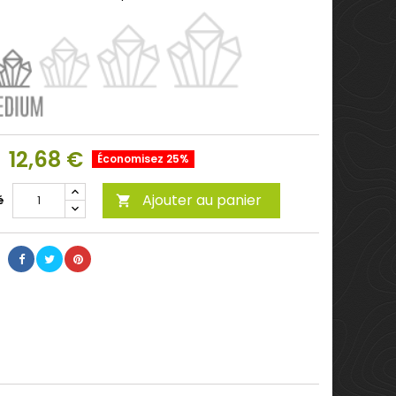
12,68 €
Économisez 25%
Ajouter au panier
é
