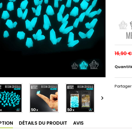
16,90 €
Quantit
Partager

PTION
DÉTAILS DU PRODUIT
AVIS