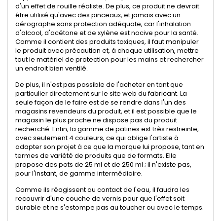
d'un effet de rouille réaliste. De plus, ce produit ne devrait
être utilisé qu'avec des pinceaux, et jamais avec un
aérographe sans protection adéquate, car l'inhalation
d'alcool, d'acétone et de xylène est nocive pour la santé.
Comme il contient des produits toxiques, il faut manipuler
le produit avec précaution et, à chaque utilisation, mettre
tout le matériel de protection pour les mains et rechercher
un endroit bien ventilé.
De plus, il n'est pas possible de l'acheter en tant que
particulier directement sur le site web du fabricant. La
seule façon de le faire est de se rendre dans l'un des
magasins revendeurs du produit, et il est possible que le
magasin le plus proche ne dispose pas du produit
recherché. Enfin, la gamme de patines est très restreinte,
avec seulement 4 couleurs, ce qui oblige l'artiste à
adapter son projet à ce que la marque lui propose, tant en
termes de variété de produits que de formats. Elle
propose des pots de 25 ml et de 250 ml ; il n'existe pas,
pour l'instant, de gamme intermédiaire.
Comme ils réagissent au contact de l'eau, il faudra les
recouvrir d'une couche de vernis pour que l'effet soit
durable et ne s'estompe pas au toucher ou avec le temps.