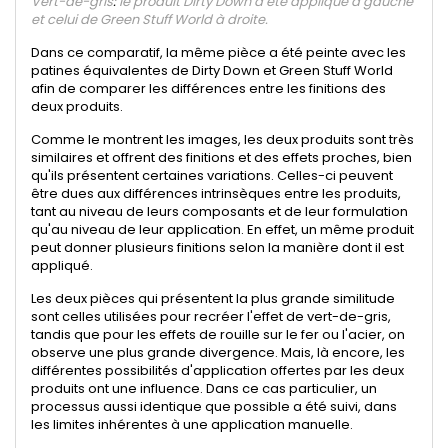
Vert-de-gris
:
le produit Dirty Down a été appliqué à gauche
et celui de Green Stuff World à droite.
Dans ce comparatif, la même pièce a été peinte avec les
patines équivalentes de Dirty Down et Green Stuff World
afin de comparer les différences entre les finitions des
deux produits.
Comme le montrent les images, les deux produits sont très
similaires et offrent des finitions et des effets proches, bien
qu'ils présentent certaines variations. Celles-ci peuvent
être dues aux différences intrinsèques entre les produits,
tant au niveau de leurs composants et de leur formulation
qu'au niveau de leur application. En effet, un même produit
peut donner plusieurs finitions selon la manière dont il est
appliqué.
Les deux pièces qui présentent la plus grande similitude
sont celles utilisées pour recréer l'effet de vert-de-gris,
tandis que pour les effets de rouille sur le fer ou l'acier, on
observe une plus grande divergence. Mais, là encore, les
différentes possibilités d'application offertes par les deux
produits ont une influence. Dans ce cas particulier, un
processus aussi identique que possible a été suivi, dans
les limites inhérentes à une application manuelle.