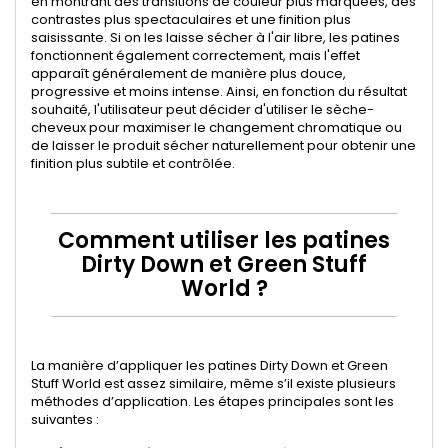
en montrant des transitions de couleur plus marquées, des
contrastes plus spectaculaires et une finition plus
saisissante. Si on les laisse sécher à l'air libre, les patines
fonctionnent également correctement, mais l'effet
apparaît généralement de manière plus douce,
progressive et moins intense. Ainsi, en fonction du résultat
souhaité, l'utilisateur peut décider d'utiliser le sèche-
cheveux pour maximiser le changement chromatique ou
de laisser le produit sécher naturellement pour obtenir une
finition plus subtile et contrôlée.
Comment utiliser les patines
Dirty Down et Green Stuff
World ?
La manière d’appliquer les patines Dirty Down et Green
Stuff World est assez similaire, même s’il existe plusieurs
méthodes d’application. Les étapes principales sont les
suivantes :