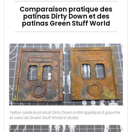
Comparaison pratique des
patinas Dirty Down et des
patinas Green Stuff World
Yellow oxide
:
le produit Dirty Down a été appliqué à gauche
et celui de Green Stuff World à droite.