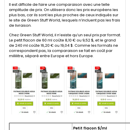
Il est difficile de faire une comparaison avec une telle
amplitude de prix. On utilisera donc les prix européens les
plus bas, car ils sont les plus proches de ceux indiqués sur
le site de Green Stuff World, lesquels n’incluent pas les frais
de livraison.
Chez Green Stuff World, il n’existe qu’un seul prix par format.
Le petit flacon de 60 ml coûte 8,10 € ou 9,52 $, et le grand
de 240 ml coûte 16,20 € ou 19,04 $. Comme les formats ne
correspondent pas, la comparaison se fait en coût par
millilitre, séparé entre Europe et hors Europe.
Petit flacon $/ml