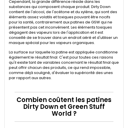
Cependant, la grande différence réside dans les
substances qui composent chaque produit. Dirty Down
contient de l'alcool, de l'acétone et du xylène, qui sont des
éléments assez volatils et toxiques pouvant être nocifs
pour la santé, contrairement aux patines de GSW qui ne
présentent pas cet inconvénient. Les éléments toxiques
dégagent des vapeurs lors de l'application et il est
conseillé de se trouver dans un endroit aéré et d'utiliser un
masque spécial pour les vapeurs organiques.
La surface sur laquelle la patine est appliquée conditionne
également le résultat final. C'est pour toutes ces raisons
qu'il existe tant de variables concernant le résultat final que
peut offrir chacun des produits, ce qui rend impossible,
comme déjà souligné, d'évaluer la supériorité des unes
par rapport aux autres.
Combien coûtent les patines
Dirty Down et Green Stuff
World ?