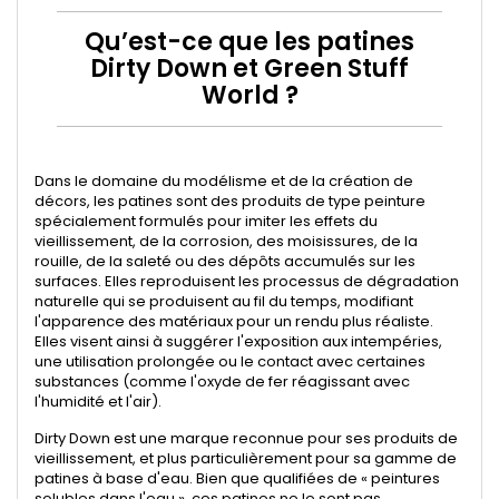
Qu’est-ce que les patines
Dirty Down et Green Stuff
World ?
Dans le domaine du modélisme et de la création de
décors, les patines sont des produits de type peinture
spécialement formulés pour imiter les effets du
vieillissement, de la corrosion, des moisissures, de la
rouille, de la saleté ou des dépôts accumulés sur les
surfaces. Elles reproduisent les processus de dégradation
naturelle qui se produisent au fil du temps, modifiant
l'apparence des matériaux pour un rendu plus réaliste.
Elles visent ainsi à suggérer l'exposition aux intempéries,
une utilisation prolongée ou le contact avec certaines
substances (comme l'oxyde de fer réagissant avec
l'humidité et l'air).
Dirty Down est une marque reconnue pour ses produits de
vieillissement, et plus particulièrement pour sa gamme de
patines à base d'eau. Bien que qualifiées de « peintures
solubles dans l'eau », ces patines ne le sont pas