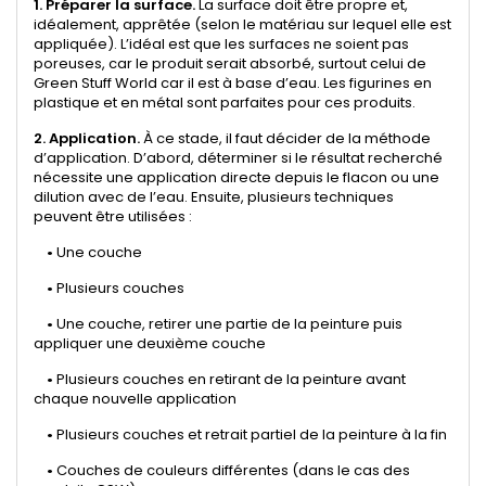
1. Préparer la surface.
La surface doit être propre et,
idéalement, apprêtée (selon le matériau sur lequel elle est
appliquée). L’idéal est que les surfaces ne soient pas
poreuses, car le produit serait absorbé, surtout celui de
Green Stuff World car il est à base d’eau. Les figurines en
plastique et en métal sont parfaites pour ces produits.
2. Application.
À ce stade, il faut décider de la méthode
d’application. D’abord, déterminer si le résultat recherché
nécessite une application directe depuis le flacon ou une
dilution avec de l’eau. Ensuite, plusieurs techniques
peuvent être utilisées :
•
Une couche
•
Plusieurs couches
•
Une couche, retirer une partie de la peinture puis
appliquer une deuxième couche
•
Plusieurs couches en retirant de la peinture avant
chaque nouvelle application
•
Plusieurs couches et retrait partiel de la peinture à la fin
•
Couches de couleurs différentes (dans le cas des