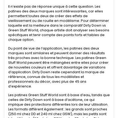
Il n’existe pas de réponse unique à cette question. Les
patines des deux marques sont intéressantes, car elles
permettent toutes deux de créer des effets de
vieillissement ou de rouille en modélisme. Pour déterminer
laquelle est la meilleure dans le comparatif Dirty Down vs
Green Stuff World, chaque artiste doit analyser ses besoins
spécifiques et tenir compte des points forts et faibles de
chaque option.
Du point de vue de l’application, les patines des deux
marques sont similaires et peuvent donner des résultats
très proches avec la bonne technique. Les patines Green
Stuff World peuvent être mélangées entre elles pour créer
de nouvelles couleurs et offrent davantage de variations
d’application. Dirty Down reste cependant la marque de
référence, connue de tous les modélistes et
professionnels du décor, avec plus de 45 ans
d’expérience.
Les patines Green Stuff World sont à base d’eau, tandis que
celles de Dirty Down sont à base d’acétone, ce qui
implique des protections différentes lors de leur utilisation.
Les formats diffèrent également : les grands sont proches
(250 ml chez DD et 240 ml chez GSW), mais les petits sont