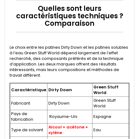
Quelles sont leurs
caractéristiques techniques ?
Comparaison
Le choix entre les patines Dirty Down et les
patines solubles
à l’eau Green Stuff World
dépend largement de l’effet
recherché, des composants préférés et de la technique
d’application. Les deux marques offrent des résultats
intéressants, mais leurs compositions et méthodes de
travail diffèrent.
Green Stuff
Caractéristique
Dirty Down
World
Green Stuff
Fabricant
Dirty Down
World
Pays de
Royaume-Uni
Espagne
fabrication
Alcool + acétone +
Type de solvant
Eau
xylène