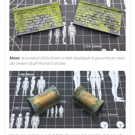
Moss:
le produit Dirty Down a été appliqué à gauche et celui
de Green Stuff World à droite.