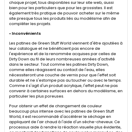
chaque projet, tous disponibles sur leur site web, aussi
bien pour les particuliers que pour les grossistes. Il est
également très pratique de pouvoir acheter sur le même
site presque tous les produits liés au modélisme afin de
compléter les projets.
•
Inconvénients
Les patines de Green Stuff World viennent d'être ajoutées à
leur catalogue et ne bénéficient pas encore de
l'expérience et de la renommée acquises par celles de
Dirty Down au fil de leurs nombreuses années d'activité
dans le secteur. Tout comme les patines Dirty Down,
comme elles réagissent au contact de l'eau, elles
nécessiteront une couche de vernis pour que l'effet soit
durable et ne s'estompe pas au toucher ou avec le temps.
Comme il s'agit d'un produit acrylique, l'effet peut ne pas
convenir à certaines surfaces en dehors du modélisme, en
particulier les plus poreuses.
Pour obtenir un effet de changement de couleur
beaucoup plus intense avec les patines de Green Stuff
World, il est recommandé d'accélérer le séchage en
appliquant de l'air chaud à l'aide d'un sèche-cheveux. Ce
processus aide à rendre la réaction visuelle plus évidente,