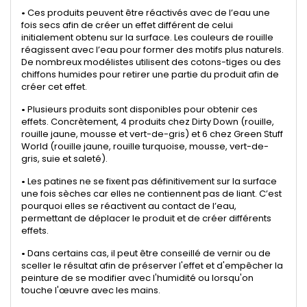
•
Ces produits peuvent être réactivés avec de l’eau une
fois secs afin de créer un effet différent de celui
initialement obtenu sur la surface. Les couleurs de rouille
réagissent avec l’eau pour former des motifs plus naturels.
De nombreux modélistes utilisent des cotons-tiges ou des
chiffons humides pour retirer une partie du produit afin de
créer cet effet.
•
Plusieurs produits sont disponibles pour obtenir ces
effets. Concrètement, 4 produits chez Dirty Down (rouille,
rouille jaune, mousse et vert-de-gris) et 6 chez Green Stuff
World (rouille jaune, rouille turquoise, mousse, vert-de-
gris, suie et saleté).
•
Les patines ne se fixent pas définitivement sur la surface
une fois sèches car elles ne contiennent pas de liant. C’est
pourquoi elles se réactivent au contact de l’eau,
permettant de déplacer le produit et de créer différents
effets.
•
Dans certains cas, il peut être conseillé de vernir ou de
sceller le résultat afin de préserver l'effet et d'empêcher la
peinture de se modifier avec l'humidité ou lorsqu'on
touche l'œuvre avec les mains.