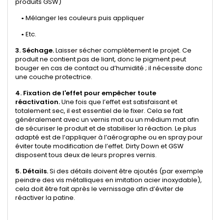
produits GSW)
•
Mélanger les couleurs puis appliquer
•
Etc.
3. Séchage.
Laisser sécher complètement le projet. Ce
produit ne contient pas de liant, donc le pigment peut
bouger en cas de contact ou d’humidité ; il nécessite donc
une couche protectrice.
4. Fixation de l'effet pour empêcher toute
réactivation.
Une fois que l’effet est satisfaisant et
totalement sec, il est essentiel de le fixer. Cela se fait
généralement avec un vernis mat ou un médium mat afin
de sécuriser le produit et de stabiliser la réaction. Le plus
adapté est de l’appliquer à l’aérographe ou en spray pour
éviter toute modification de l’effet. Dirty Down et GSW
disposent tous deux de leurs propres vernis.
5. Détails.
Si des détails doivent être ajoutés (par exemple
peindre des vis métalliques en imitation acier inoxydable),
cela doit être fait après le vernissage afin d’éviter de
réactiver la patine.