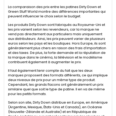
La comparaison des prix entre les patines Dirty Down et
Green Stuff World montre des différences importantes qui
peuvent influencer le choix selon le budget.
Les produits Dirty Down sont fabriqués au Royaume-Uni et
les prix varient selon les revendeurs, car la marque ne
vend pas directement aux particuliers mais uniquement
aux distributeurs. Ainsi, les prix peuvent varier de plusieurs
euros selon les pays et les boutiques. Hors Europe, ils sont
généralement plus chers en raison des frais d’importation
et des taxes. De plus, la forte demande et la réputation de
la marque dans le cinéma, la télévision et le modélisme
contribuent également à augmenter le prix.
Il faut également tenir compte du fait que les deux
marques proposent des formats différents, ce qui implique
deux niveaux de prix pour un même type de produit.
Cependant, les grands flacons ont généralement un prix
similaire quel que soit le type de patine. Il en va de même
pour les petits formats.
Selon son site, Dirty Down distribue en Europe, en Amérique
(Argentine, Mexique, États-Unis et Canada), en Océanie
(Nouvelle-Zélande et Australie) et en République de