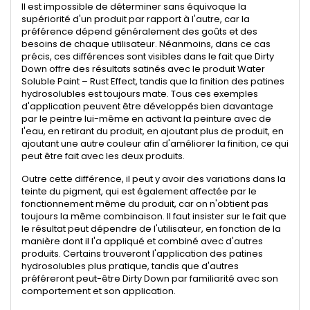
Il est impossible de déterminer sans équivoque la
supériorité d'un produit par rapport à l'autre, car la
préférence dépend généralement des goûts et des
besoins de chaque utilisateur. Néanmoins, dans ce cas
précis, ces différences sont visibles dans le fait que Dirty
Down offre des résultats satinés avec le produit Water
Soluble Paint – Rust Effect, tandis que la finition des patines
hydrosolubles est toujours mate. Tous ces exemples
d'application peuvent être développés bien davantage
par le peintre lui-même en activant la peinture avec de
l'eau, en retirant du produit, en ajoutant plus de produit, en
ajoutant une autre couleur afin d'améliorer la finition, ce qui
peut être fait avec les deux produits.
Outre cette différence, il peut y avoir des variations dans la
teinte du pigment, qui est également affectée par le
fonctionnement même du produit, car on n'obtient pas
toujours la même combinaison. Il faut insister sur le fait que
le résultat peut dépendre de l'utilisateur, en fonction de la
manière dont il l'a appliqué et combiné avec d'autres
produits. Certains trouveront l'application des patines
hydrosolubles plus pratique, tandis que d'autres
préféreront peut-être Dirty Down par familiarité avec son
comportement et son application.