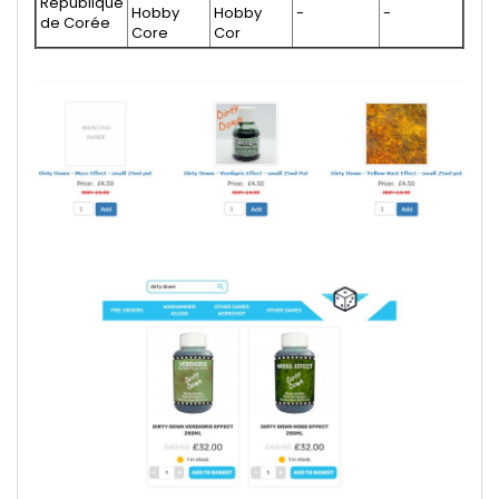
République
Hobby
Hobby
-
-
de Corée
Core
Cor