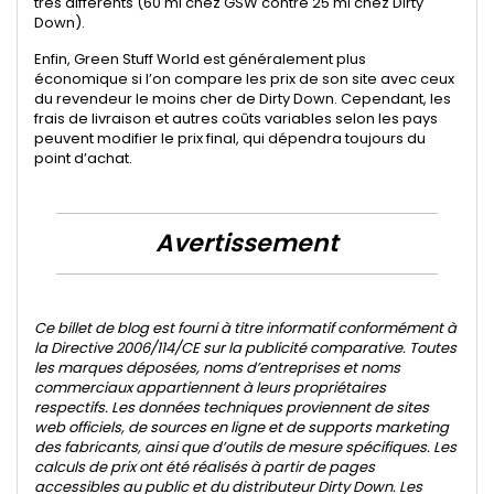
très différents (60 ml chez GSW contre 25 ml chez Dirty
Down).
Enfin, Green Stuff World est généralement plus
économique si l’on compare les prix de son site avec ceux
du revendeur le moins cher de Dirty Down. Cependant, les
frais de livraison et autres coûts variables selon les pays
peuvent modifier le prix final, qui dépendra toujours du
point d’achat.
Avertissement
Ce billet de blog est fourni à titre informatif conformément à
la Directive 2006/114/CE sur la publicité comparative. Toutes
les marques déposées, noms d’entreprises et noms
commerciaux appartiennent à leurs propriétaires
respectifs. Les données techniques proviennent de sites
web officiels, de sources en ligne et de supports marketing
des fabricants, ainsi que d’outils de mesure spécifiques. Les
calculs de prix ont été réalisés à partir de pages
accessibles au public et du distributeur Dirty Down. Les