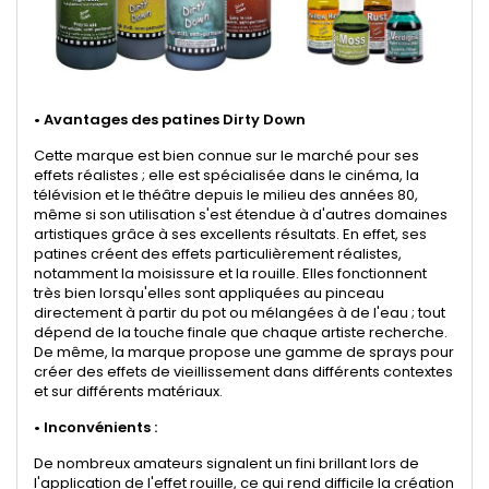
•
Avantages des patines Dirty Down
Cette marque est bien connue sur le marché pour ses
effets réalistes ; elle est spécialisée dans le cinéma, la
télévision et le théâtre depuis le milieu des années 80,
même si son utilisation s'est étendue à d'autres domaines
artistiques grâce à ses excellents résultats. En effet, ses
patines créent des effets particulièrement réalistes,
notamment la moisissure et la rouille. Elles fonctionnent
très bien lorsqu'elles sont appliquées au pinceau
directement à partir du pot ou mélangées à de l'eau ; tout
dépend de la touche finale que chaque artiste recherche.
De même, la marque propose une gamme de sprays pour
créer des effets de vieillissement dans différents contextes
et sur différents matériaux.
•
Inconvénients :
De nombreux amateurs signalent un fini brillant lors de
l'application de l'effet rouille, ce qui rend difficile la création