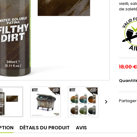
vieilli, 
de saleté
18,00 
Quantit
Partager

PTION
DÉTAILS DU PRODUIT
AVIS