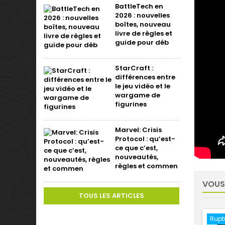
BattleTech en
2026 : nouvelles
boîtes, nouveau
livre de règles et
guide pour déb
StarCraft :
différences entre
le jeu vidéo et le
wargame de
figurines
Marvel: Crisis
Protocol : qu’est-
ce que c’est,
nouveautés,
règles et commen
VOUS
TOUS LES ARTICLES
Rupt