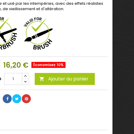
sale et usé par les intempéries, avec des effets réalistes
, de vieillissement et d'altération.
16,20 €
€
Économisez 10%
Ajouter au panier
é
