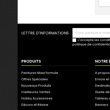
LETTRE D'INFORMATIONS
J'accepte les condit
politique de confidentia
PRODUITS
NOTRE 
Peintures Maxx formule
A propos
Offres Spéciales
Envois et 
Nouveaux Produits
Destinati
meilleures Ventes
Guide de
Hobby Accessoires
Tableau 
Décors et Résine
Banners