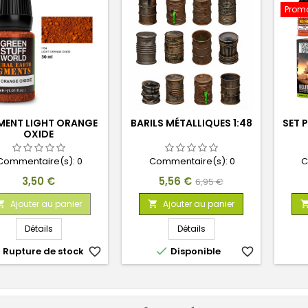
Promo
MENT LIGHT ORANGE
BARILS MÉTALLIQUES 1:48
SET 
OXIDE
Commentaire(s):
0
Commentaire(s):
0
C
Prix
Prix
Prix
3,50 €
5,56 €
6,95 €
de
Ajouter au panier
Ajouter au panier


base
Détails
Détails


Rupture de stock
favorite_border
Disponible
favorite_border