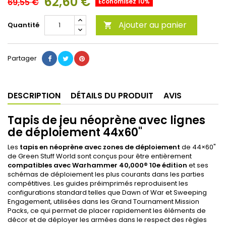
62,60 €
69,55 €
Économisez 10%
Ajouter au panier
Quantité

Partager
DESCRIPTION
DÉTAILS DU PRODUIT
AVIS
Tapis de jeu néoprène avec lignes
de déploiement 44x60"
Les
tapis en néoprène avec zones de déploiement
de 44×60"
de Green Stuff World sont conçus pour être entièrement
compatibles avec Warhammer 40,000® 10e édition
et ses
schémas de déploiement les plus courants dans les parties
compétitives. Les guides préimprimés reproduisent les
configurations standard telles que Dawn of War et Sweeping
Engagement, utilisées dans les Grand Tournament Mission
Packs, ce qui permet de placer rapidement les éléments de
décor et de déployer les armées dans le respect des règles