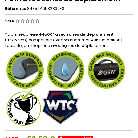
Référence
8435646532332ES
Note
Tapis néoprène 44x60" avec zones de déploiement
(112x152cm) compatible avec Warhammer 40k 10e édition |
Tapis de jeu néoprène avec lignes de déploiement