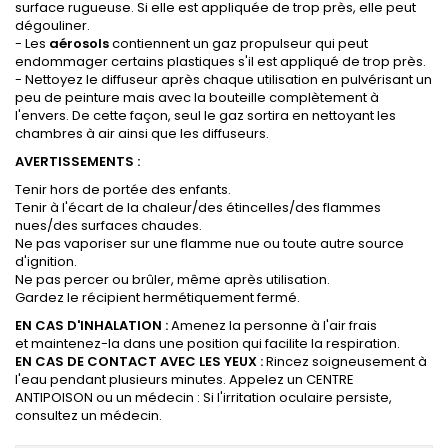
surface rugueuse. Si elle est appliquée de trop près, elle peut
dégouliner.
- Les
aérosols
contiennent un gaz propulseur qui peut
endommager certains plastiques s'il est appliqué de trop près.
- Nettoyez le diffuseur après chaque utilisation en pulvérisant un
peu de peinture mais avec la bouteille complètement à
l'envers. De cette façon, seul le gaz sortira en nettoyant les
chambres à air ainsi que les diffuseurs.
AVERTISSEMENTS :
Tenir hors de portée des enfants.
Tenir à l'écart de la chaleur/des étincelles/des flammes
nues/des surfaces chaudes.
Ne pas vaporiser sur une flamme nue ou toute autre source
d'ignition.
Ne pas percer ou brûler, même après utilisation.
Gardez le récipient hermétiquement fermé.
EN CAS D'INHALATION :
Amenez la personne à l'air frais
et maintenez-la dans une position qui facilite la respiration.
EN CAS DE CONTACT AVEC LES YEUX :
Rincez soigneusement à
l'eau pendant plusieurs minutes. Appelez un CENTRE
ANTIPOISON ou un médecin : Si l'irritation oculaire persiste,
consultez un médecin.