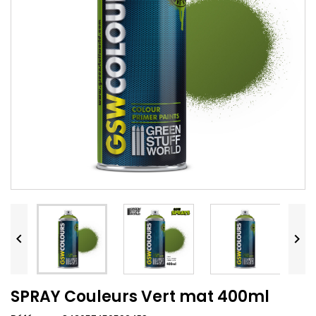


SPRAY Couleurs Vert mat 400ml