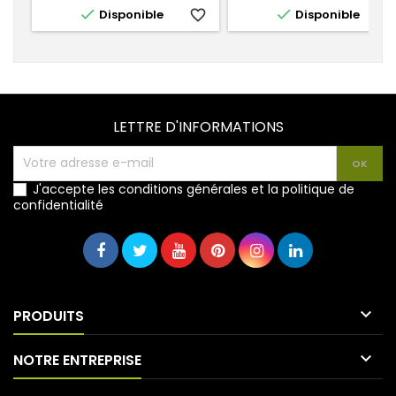


Disponible
favorite_border
Disponible
favorite_
LETTRE D'INFORMATIONS
J'accepte les conditions générales et la politique de
confidentialité

PRODUITS

NOTRE ENTREPRISE