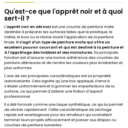
Qu'est-ce que l'apprêt noir et à quoi
sert-il ?
L'
apprêt noir en aérosol
est une couche de peinture mate
destinée à préparer les surfaces telles que le plastique, le
métal, le bois ou la résine avant l'application de la peinture
finale.
Il s'agit d'un type de peinture mate qui offre un
excellent pouvoir couvrant et qui est destiné à la peinture et
à l'apprêtage des hobbies et des miniatures.
Sa principale
fonction est d'assurer une bonne adhérence des couches de
peinture ultérieures et de rendre les couleurs plus éclatantes et
plus uniformes.
L'une de ses principales caractéristiques est sa propriété
autonivelante. Cela signifie qu'une fois appliqué, il tend à
s'étaler uniformément et à gommer les imperfections de la
surface, ce qui permet d'obtenir une finition d'aspect
professionnel.
Il a été formulé comme une laque synthétique, ce qui lui permet
de sécher rapidement. Cette caractéristique de séchage
rapide est avantageuse pour les amateurs qui souhaitent
terminer leurs projets efficacement et passer aux étapes ou
couches de peinture suivantes.