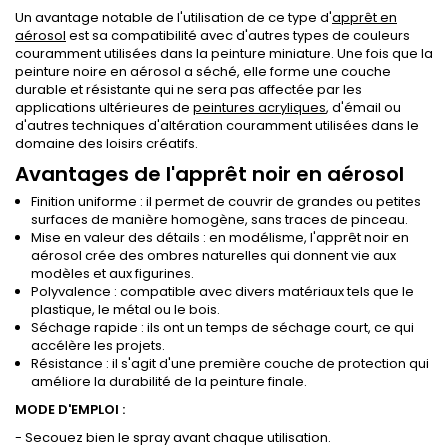
Un avantage notable de l'utilisation de ce type d'
apprêt en
aérosol
est sa compatibilité avec d'autres types de couleurs
couramment utilisées dans la peinture miniature. Une fois que la
peinture noire en aérosol a séché, elle forme une couche
durable et résistante qui ne sera pas affectée par les
applications ultérieures de
peintures acryliques
, d'émail ou
d'autres techniques d'altération couramment utilisées dans le
domaine des loisirs créatifs.
Avantages de l'apprêt noir en aérosol
Finition uniforme : il permet de couvrir de grandes ou petites
surfaces de manière homogène, sans traces de pinceau.
Mise en valeur des détails : en modélisme, l'apprêt noir en
aérosol crée des ombres naturelles qui donnent vie aux
modèles et aux figurines.
Polyvalence : compatible avec divers matériaux tels que le
plastique, le métal ou le bois.
Séchage rapide : ils ont un temps de séchage court, ce qui
accélère les projets.
Résistance : il s'agit d'une première couche de protection qui
améliore la durabilité de la peinture finale.
MODE D'EMPLOI :
- Secouez bien le spray avant chaque utilisation.