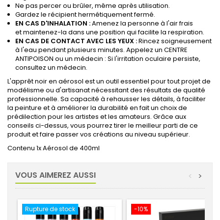
Ne pas percer ou brûler, même après utilisation.
Gardez le récipient hermétiquement fermé.
EN CAS D'INHALATION :
Amenez la personne à l'air frais
et maintenez-la dans une position qui facilite la respiration.
EN CAS DE CONTACT AVEC LES YEUX :
Rincez soigneusement
à l'eau pendant plusieurs minutes. Appelez un CENTRE
ANTIPOISON ou un médecin : Si l'irritation oculaire persiste,
consultez un médecin.
L'apprêt noir en aérosol est un outil essentiel pour tout projet de
modélisme ou d'artisanat nécessitant des résultats de qualité
professionnelle. Sa capacité à rehausser les détails, à faciliter
la peinture et à améliorer la durabilité en fait un choix de
prédilection pour les artistes et les amateurs. Grâce aux
conseils ci-dessus, vous pourrez tirer le meilleur parti de ce
produit et faire passer vos créations au niveau supérieur.
Contenu 1x Aérosol de 400ml
VOUS AIMEREZ AUSSI
<
>
Rupture de stock
-10%