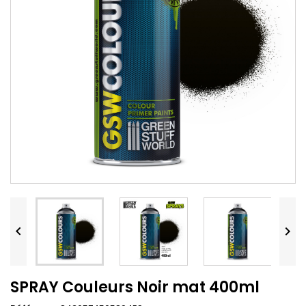


SPRAY Couleurs Noir mat 400ml