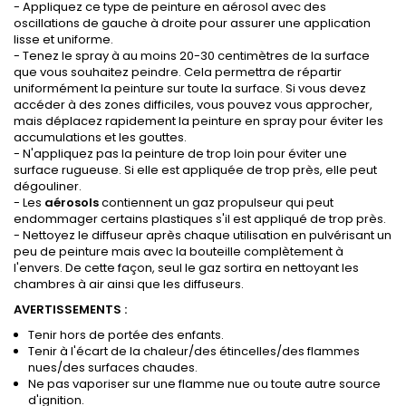
- Appliquez ce type de peinture en aérosol avec des
oscillations de gauche à droite pour assurer une application
lisse et uniforme.
- Tenez le spray à au moins 20-30 centimètres de la surface
que vous souhaitez peindre. Cela permettra de répartir
uniformément la peinture sur toute la surface. Si vous devez
accéder à des zones difficiles, vous pouvez vous approcher,
mais déplacez rapidement la peinture en spray pour éviter les
accumulations et les gouttes.
- N'appliquez pas la peinture de trop loin pour éviter une
surface rugueuse. Si elle est appliquée de trop près, elle peut
dégouliner.
- Les
aérosols
contiennent un gaz propulseur qui peut
endommager certains plastiques s'il est appliqué de trop près.
- Nettoyez le diffuseur après chaque utilisation en pulvérisant un
peu de peinture mais avec la bouteille complètement à
l'envers. De cette façon, seul le gaz sortira en nettoyant les
chambres à air ainsi que les diffuseurs.
AVERTISSEMENTS :
Tenir hors de portée des enfants.
Tenir à l'écart de la chaleur/des étincelles/des flammes
nues/des surfaces chaudes.
Ne pas vaporiser sur une flamme nue ou toute autre source
d'ignition.