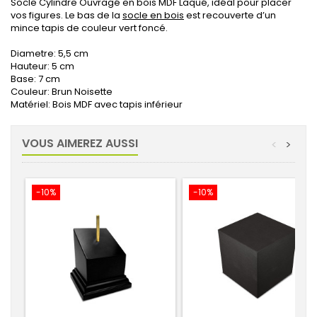
Socle Cylindre Ouvragé en bois MDF Laqué, idéal pour placer
vos figures. Le bas de la
socle en bois
est recouverte d’un
mince tapis de couleur vert foncé.
Diametre: 5,5 cm
Hauteur: 5 cm
Base: 7 cm
Couleur: Brun Noisette
Matériel: Bois MDF avec tapis inférieur
VOUS AIMEREZ AUSSI
<
>
-10%
-10%