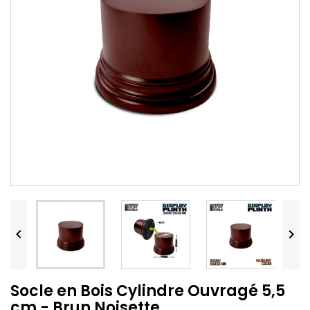


Socle en Bois Cylindre Ouvragé 5,5
cm - Brun Noisette