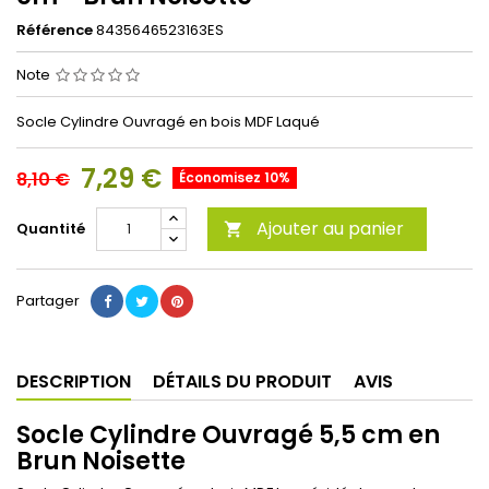
Référence
8435646523163ES
Note
Socle Cylindre Ouvragé en bois MDF Laqué
7,29 €
8,10 €
Économisez 10%
Ajouter au panier
Quantité

Partager
DESCRIPTION
DÉTAILS DU PRODUIT
AVIS
Socle Cylindre Ouvragé 5,5 cm en
Brun Noisette