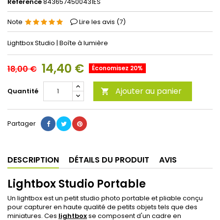
Référence
8436574500431ES
Note
Lire les avis (
7
)
Lightbox Studio | Boîte à lumière
14,40 €
18,00 €
Économisez 20%
Ajouter au panier
Quantité

Partager
DESCRIPTION
DÉTAILS DU PRODUIT
AVIS
Lightbox Studio Portable
Un lightbox est un petit studio photo portable et pliable conçu
pour capturer en haute qualité de petits objets tels que des
miniatures. Ces
lightbox
se composent d'un cadre en