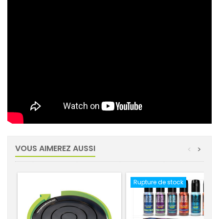
VOUS AIMEREZ AUSSI
<
>
Rupture de stock