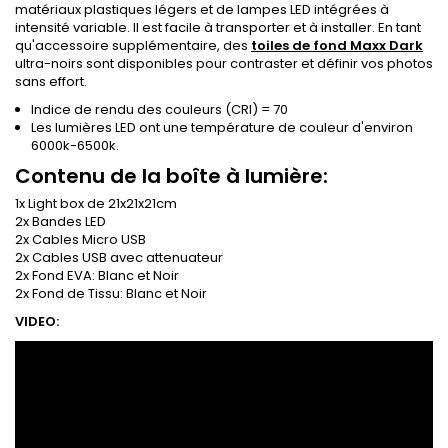
matériaux plastiques légers et de lampes LED intégrées à
intensité variable. Il est facile à transporter et à installer. En tant
qu'accessoire supplémentaire, des
toiles de fond Maxx Dark
ultra-noirs sont disponibles pour contraster et définir vos photos
sans effort.
Indice de rendu des couleurs (CRI) = 70
Les lumières LED ont une température de couleur d'environ
6000k-6500k.
Contenu de la boîte à lumière:
1x Light box de 21x21x21cm
2x Bandes LED
2x Cables Micro USB
2x Cables USB avec attenuateur
2x Fond EVA: Blanc et Noir
2x Fond de Tissu: Blanc et Noir
VIDEO: