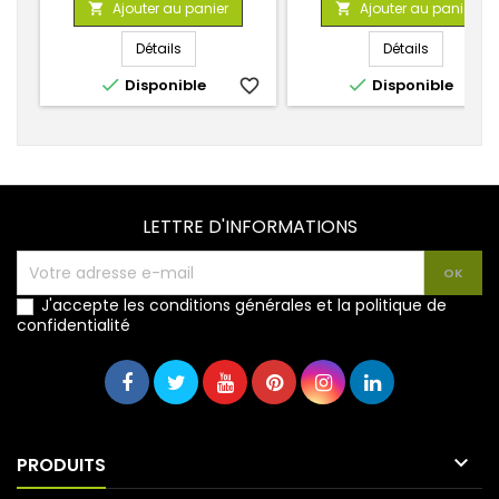
Ajouter au panier
Ajouter au panier


Détails
Détails


Disponible
favorite_border
Disponible
favorite_
LETTRE D'INFORMATIONS
J'accepte les conditions générales et la politique de
confidentialité

PRODUITS