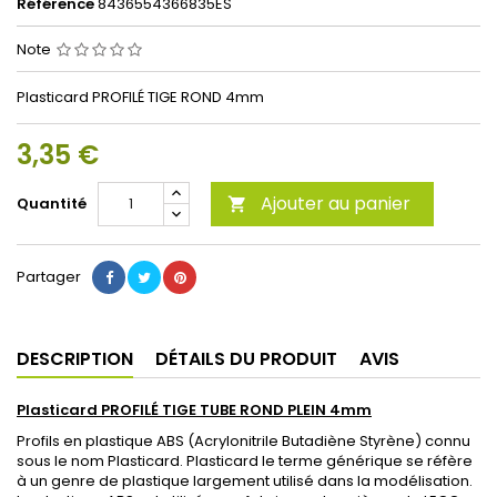
Référence
8436554366835ES
Note
Plasticard PROFILÉ TIGE ROND 4mm
3,35 €
Ajouter au panier
Quantité

Partager
DESCRIPTION
DÉTAILS DU PRODUIT
AVIS
Plasticard PROFILÉ TIGE TUBE ROND PLEIN 4mm
Profils en plastique ABS (Acrylonitrile Butadiène Styrène) connu
sous le nom Plasticard. Plasticard le terme générique se réfère
à un genre de plastique largement utilisé dans la modélisation.