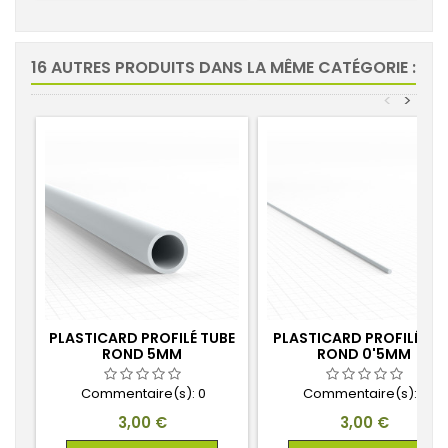
16 AUTRES PRODUITS DANS LA MÊME CATÉGORIE :
<
>
PLASTICARD PROFILÉ TUBE
PLASTICARD PROFILÉ TIG
ROND 5MM
ROND 0'5MM
Commentaire(s):
0
Commentaire(s):
0
Prix
Prix
3,00 €
3,00 €