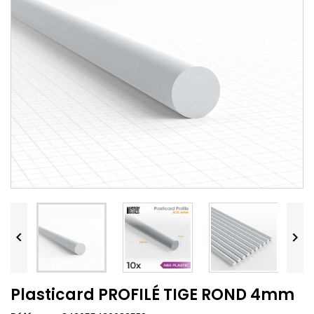


Plasticard PROFILÉ TIGE ROND 4mm