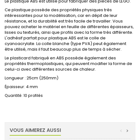
Le plastique ABS est utilisé pour fabriquer des pièces de LEGO.
Ce plastique possède des propriétés physiques très
intéressantes pour la modélisation, car en dépit de leur
résistance, et la durabilité est très facile de travailler. Vous
pouvez acheter le matériel en feuille de différentes épaisseurs,
lisses ou texturés, ainsi que profils avec la forme très différente.
L'adhésif parfait pour plastique ABS est le colle de
cyanoacrylate. La colle blanche (type PVA) peut également
être utilisé, mais il faut beaucoup plus de temps à sécher.
Le plasticard fabriqué en ABS possède également des
propriétés thermoplastiques, qui peuvent modifier la forme de
celui-ci avec différentes sources de chaleur.
Longueur : 25cm (250mm)
4 mm
Épaisseur:
Quantité: 10 profilés
VOUS AIMEREZ AUSSI
<
>