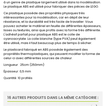
à un genre de plastique largement utilisé dans la modélisation.
Le plastique ABS est utilisé pour fabriquer des pièces de LEGO.
Ce plastique possède des propriétés physiques très
intéressantes pour la modélisation, car en dépit de leur
résistance, et la durabilité est très facile de travailler. Vous
pouvez acheter le matériel en feuille de différentes épaisseurs,
lisses ou texturés, ainsi que profils avec la forme très différente.
L'adhésif parfait pour plastique ABS est le colle de
cyanoacrylate. La colle blanche (type PVA) peut également
être utilisé, mais il faut beaucoup plus de temps à sécher.
Le plasticard fabriqué en ABS possède également des
propriétés thermoplastiques, qui peuvent modifier la forme de
celui-ci avec différentes sources de chaleur.
Longueur : 25cm (250mm)
0,5 mm
Épaisseur:
Quantité: 10 profilés
16 AUTRES PRODUITS DANS LA MÊME CATÉGORIE :
<
>