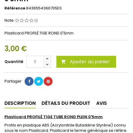
Référence
8436554366705ES
Note
Plasticard PROFILÉ TIGE ROND 0'5mm
3,00 €
Ajouter au panier
Quantité

Partager
DESCRIPTION
DÉTAILS DU PRODUIT
AVIS
Plasticard PROFILÉ TIGE TUBE ROND PLEIN 0'5mm
Profils en plastique ABS (Acrylonitrile Butadiène Styrène) connu
sous le nom Plasticard. Plasticard le terme générique se réfère