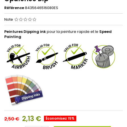
Référence
8435646516080ES
Note
Peintures Dipping ink
pour la peinture rapide et le
Speed
Painting
2,13 €
2,50 €
Économisez 15%