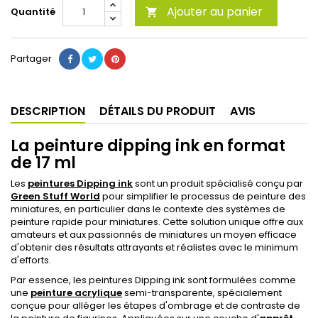
Ajouter au panier
Quantité

Partager
DESCRIPTION
DÉTAILS DU PRODUIT
AVIS
La peinture dipping ink en format
de 17 ml
Les
peintures Dipping ink
sont un produit spécialisé conçu par
Green Stuff World
pour simplifier le processus de peinture des
miniatures, en particulier dans le contexte des systèmes de
peinture rapide pour miniatures. Cette solution unique offre aux
amateurs et aux passionnés de miniatures un moyen efficace
d'obtenir des résultats attrayants et réalistes avec le minimum
d'efforts.
Par essence, les peintures Dipping ink sont formulées comme
une
peinture acrylique
semi-transparente, spécialement
conçue pour alléger les étapes d'ombrage et de contraste de