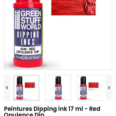


Peintures Dipping ink 17 ml - Red
Opulence Dip