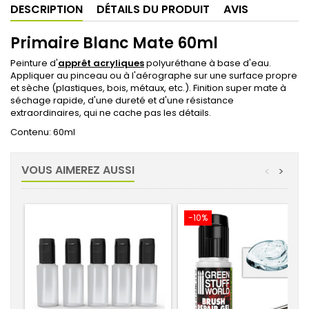
DESCRIPTION
DÉTAILS DU PRODUIT
AVIS
Primaire Blanc Mate 60ml
Peinture d'
apprêt acryliques
polyuréthane à base d'eau.
Appliquer au pinceau ou à l'aérographe sur une surface propre
et sèche (plastiques, bois, métaux, etc.). Finition super mate à
séchage rapide, d'une dureté et d'une résistance
extraordinaires, qui ne cache pas les détails.
Contenu: 60ml
VOUS AIMEREZ AUSSI
<
>
-10%