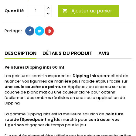
Ajouter au panier
Quantité

Partager
DESCRIPTION
DÉTAILS DU PRODUIT
AVIS
Peintures Dipping inks 60 ml
Les peintures semi-transparentes
Dipping Inks
permettent de
nuancer vos figurines de manière plus rapide et plus facile sur
une seule couche de peinture
. Appliquez au pinceau sur une
couche de blanc mat ou une couleur claire pour obtenir
facilement des ombres réalistes en une seule application de
Dipping.
La gamme Dipping Inks est la meilleure solution de
peinture
rapide (Speedpainting)
du marché pour
contraster vos
figurines
et gagner du temps pour le jeu.
Elle peut également être utilisée par les peintres avancés grâce