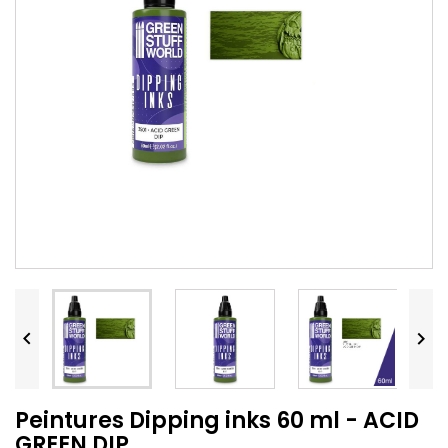


Peintures Dipping inks 60 ml - ACID
GREEN DIP