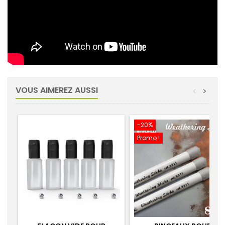
VOUS AIMEREZ AUSSI
<
>
-20%
Promo !