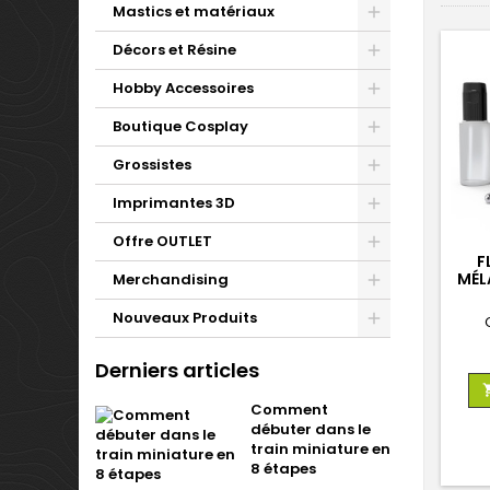
Mastics et matériaux
Décors et Résine
Hobby Accessoires
Boutique Cosplay
Grossistes
Imprimantes 3D
Offre OUTLET
F
MÉL
Merchandising
D
Nouveaux Produits
Derniers articles
Comment
débuter dans le
train miniature en
8 étapes