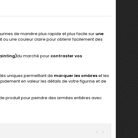
rines de manière plus rapide et plus facile sur
une
 ou une couleur claire pour obtenir facilement des
ainting)
du marché pour
contraster vos
iétés uniques permettant de
marquer les ombres
et les
apidement en valeur les détails de votre figurine et de
 de produit pour peindre des armées entières avec
<
>