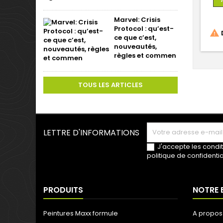
Marvel: Crisis
Protocol : qu’est-

D
ce que c’est,
nouveautés,
règles et commen
TOUS LES ARTICLES
LETTRE D'INFORMATIONS
J'accepte les condit
politique de confidentia
PRODUITS
NOTRE 
Peintures Maxx formule
A propos