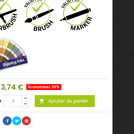
3,74 €
Économisez 35%
Ajouter au panier
é
