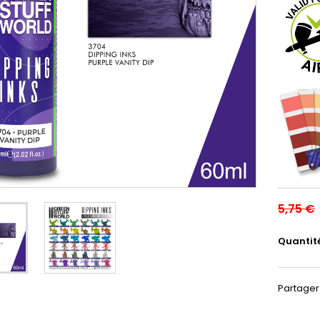
5,75 €
Quantit
Partager