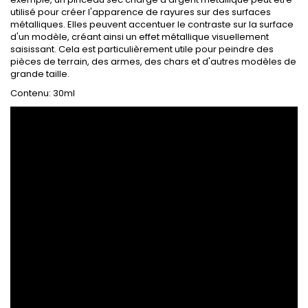
utilisé pour créer l'apparence de rayures sur des surfaces
métalliques. Elles peuvent accentuer le contraste sur la surface
d'un modèle, créant ainsi un effet métallique visuellement
saisissant. Cela est particulièrement utile pour peindre des
pièces de terrain, des armes, des chars et d'autres modèles de
grande taille.
Contenu: 30ml