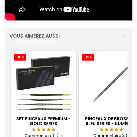
VOUS AIMEREZ AUSSI
<
>
-10%
-10%
SET PINCEAUX PREMIUM -
PINCEAUX DE BROSSAG
GOLD SERIES
BLEU SERIES - NUMÉRO 3
Commentaire(s):
4
Commentaire(s):
1