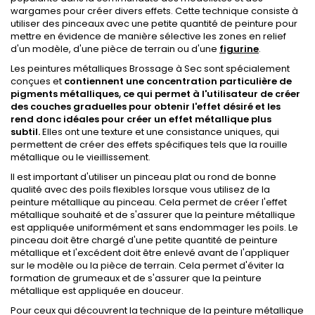
wargames pour créer divers effets. Cette technique consiste à
utiliser des pinceaux avec une petite quantité de peinture pour
mettre en évidence de manière sélective les zones en relief
d'un modèle, d'une pièce de terrain ou d'une
figurine
.
Les peintures métalliques Brossage à Sec sont spécialement
conçues et
contiennent une concentration particulière de
pigments métalliques, ce qui permet à l'utilisateur de créer
des couches graduelles pour obtenir l'effet désiré et les
rend donc idéales pour créer un effet métallique plus
subtil.
Elles ont une texture et une consistance uniques, qui
permettent de créer des effets spécifiques tels que la rouille
métallique ou le vieillissement.
Il est important d'utiliser un pinceau plat ou rond de bonne
qualité avec des poils flexibles lorsque vous utilisez de la
peinture métallique au pinceau. Cela permet de créer l'effet
métallique souhaité et de s'assurer que la peinture métallique
est appliquée uniformément et sans endommager les poils. Le
pinceau doit être chargé d'une petite quantité de peinture
métallique et l'excédent doit être enlevé avant de l'appliquer
sur le modèle ou la pièce de terrain. Cela permet d'éviter la
formation de grumeaux et de s'assurer que la peinture
métallique est appliquée en douceur.
Pour ceux qui découvrent la technique de la peinture métallique