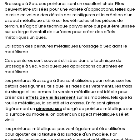
Brossage à Sec, ces peintures sont un excellent choix. Elles
peuvent être utilisées pour une variété d'applications, telles que
la mise en valeur des détails des minifigures et la création d'un
aspect métallique altéré sur les véhicules et les pièces de
terrain. Il s'agit d'une technique polyvalente qui peut être utilisée
sur un large éventail de surfaces pour créer des effets
métalliques uniques.
Utilisation des peintures métalliques Brossage à Sec dans le
modélisme
Ces peintures sont souvent utilisées dans la technique du
Brossage à Sec. Voici quelques applications courantes en
modélisme :
Les peintures Brossage à Sec sont utilisées pour rehausser les
détails des figurines, tels que les rides des vêtements, les traits
du visage et les armes. La version métallique est idéale pour
créer des
effets de vieillissement
sur les modèles, tels que la
rouille métallique, la saleté et la crasse. En faisant glisser
légèrement un
pinceau sec
chargé de peinture métallique sur
la surface du modèle, on obtient un aspect métallique usé et
vieilli.
Les peintures métalliques peuvent également être utilisées
pour ajouter de la texture à la surface d'un modèle. Par
exemple, un pinceau sec chargé d'argent métallique peut être