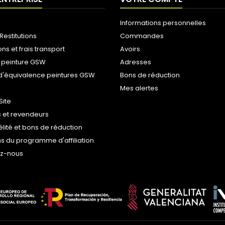
Informations personnelles
Restitutions
Commandes
ons et frais transport
Avoirs
 peinture GSW
Adresses
d'équivalence peintures GSW
Bons de réduction
Mes alertes
Site
 et revendeurs
délité et bons de réduction
s du programme d'affiliation
ez-nous