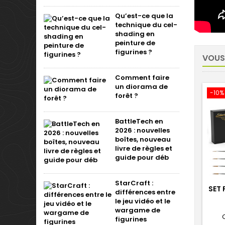
Qu’est-ce que la
technique du cel-
shading en
peinture de
figurines ?
VOUS
Comment faire
un diorama de
-10%
forêt ?
BattleTech en
2026 : nouvelles
boîtes, nouveau
livre de règles et
guide pour déb
StarCraft :
SET 
différences entre
le jeu vidéo et le
wargame de
figurines