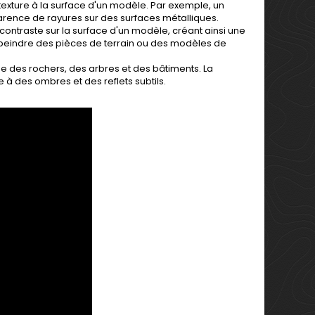
 texture à la surface d'un modèle. Par exemple, un
arence de rayures sur des surfaces métalliques.
 contraste sur la surface d'un modèle, créant ainsi une
r peindre des pièces de terrain ou des modèles de
que des rochers, des arbres et des bâtiments. La
à des ombres et des reflets subtils.