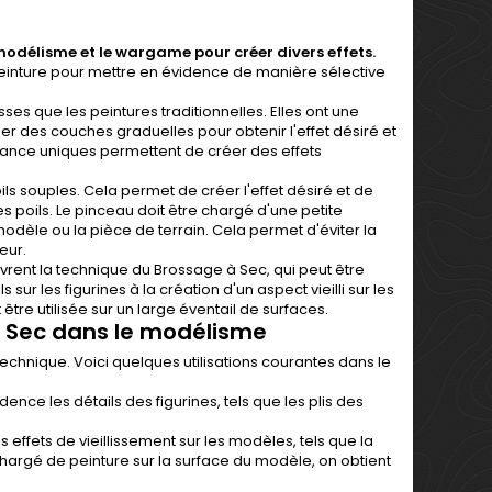
modélisme et le wargame pour créer divers effets.
 peinture pour mettre en évidence de manière sélective
es que les peintures traditionnelles. Elles ont une
er des couches graduelles pour obtenir l'effet désiré et
sistance uniques permettent de créer des effets
ils souples. Cela permet de créer l'effet désiré et de
poils. Le pinceau doit être chargé d'une petite
modèle ou la pièce de terrain. Cela permet d'éviter la
eur.
rent la technique du Brossage à Sec, qui peut être
sur les figurines à la création d'un aspect vieilli sur les
 être utilisée sur un large éventail de surfaces.
à Sec dans le modélisme
technique. Voici quelques utilisations courantes dans le
ence les détails des figurines, tels que les plis des
 effets de vieillissement sur les modèles, tels que la
hargé de peinture sur la surface du modèle, on obtient