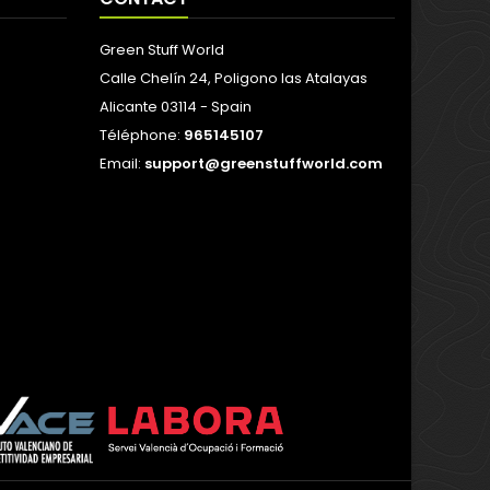
Green Stuff World
Calle Chelín 24, Poligono las Atalayas
Alicante 03114 - Spain
Téléphone:
965145107
Email:
support@greenstuffworld.com