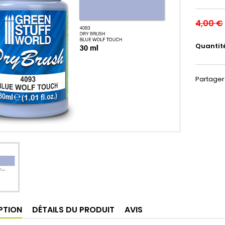
4,00 €
Quantit
Partager
PTION
DÉTAILS DU PRODUIT
AVIS