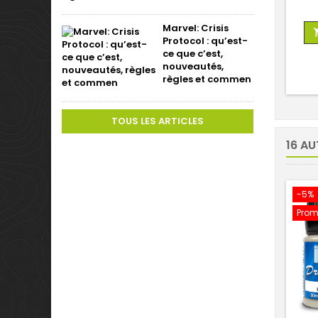
Marvel: Crisis
Protocol : qu’est-
ce que c’est,
nouveautés,
règles et commen
TOUS LES ARTICLES
16 AU
-5%
Prom