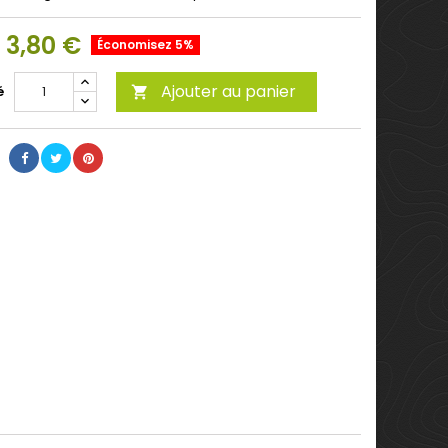
3,80 €
Économisez 5%
Ajouter au panier
é
