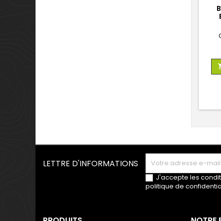
B
LETTRE D'INFORMATIONS
J'accepte les condit
politique de confidentia
PRODUITS
NOTRE 