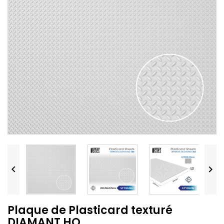


Plaque de Plasticard texturé
DIAMANT HO