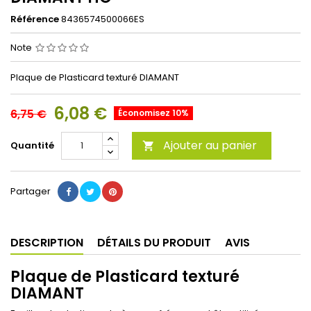
Référence
8436574500066ES
Note
Plaque de Plasticard texturé DIAMANT
6,08 €
6,75 €
Économisez 10%
Ajouter au panier
Quantité

Partager
DESCRIPTION
DÉTAILS DU PRODUIT
AVIS
Plaque de Plasticard texturé
DIAMANT