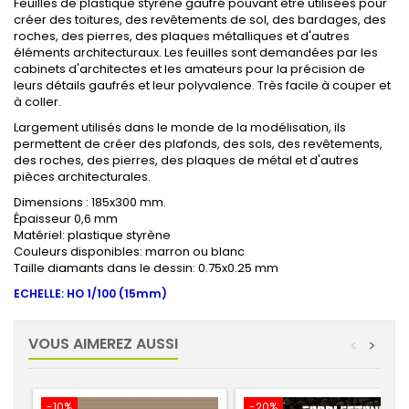
Feuilles de plastique styrène gaufré pouvant être utilisées pour
créer des toitures, des revêtements de sol, des bardages, des
roches, des pierres, des plaques métalliques et d'autres
éléments architecturaux. Les feuilles sont demandées par les
cabinets d'architectes et les amateurs pour la précision de
leurs détails gaufrés et leur polyvalence. Très facile à couper et
à coller.
Largement utilisés dans le monde de la modélisation, ils
permettent de créer des plafonds, des sols, des revêtements,
des roches, des pierres, des plaques de métal et d'autres
pièces architecturales.
Dimensions : 185x300 mm.
Épaisseur 0,6 mm
Matériel: plastique styrène
Couleurs disponibles: marron ou blanc
Taille diamants dans le dessin: 0.75x0.25 mm
ECHELLE: HO
1/100 (15mm)
VOUS AIMEREZ AUSSI
<
>
-10%
-20%