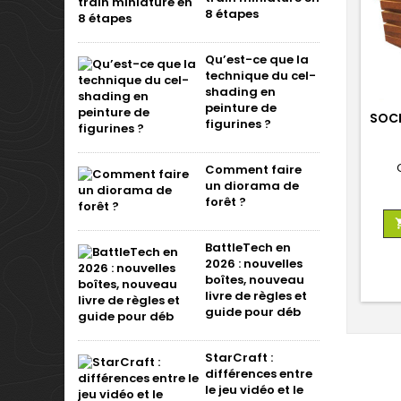
8 étapes
Qu’est-ce que la
technique du cel-
shading en
peinture de
SOCL
figurines ?
Comment faire
un diorama de
forêt ?
BattleTech en
2026 : nouvelles
boîtes, nouveau
livre de règles et
guide pour déb
StarCraft :
différences entre
le jeu vidéo et le