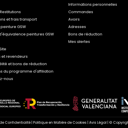
Informations personnelles
Restitutions
Commandes
ons et frais transport
Avoirs
 peinture GSW
Adresses
d'équivalence peintures GSW
Bons de réduction
Mes alertes
Site
 et revendeurs
délité et bons de réduction
s du programme d'affiliation
ez-nous
 de Confidentialité
|
Politique en Matière de Cookies
|
Avis Légal
| © Copyrigh