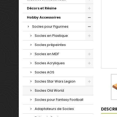
Décors et Résine
Hobby Accessoires
Socles pour Figurines
Socles en Plastique
Socles prépeintes
Socles en MDF
Socles Acryliques
Socles AOS
Socles Star Wars Legion
Socles Old World
Socles pour Fantasy Football
DESCRI
Adaptateurs de Socles