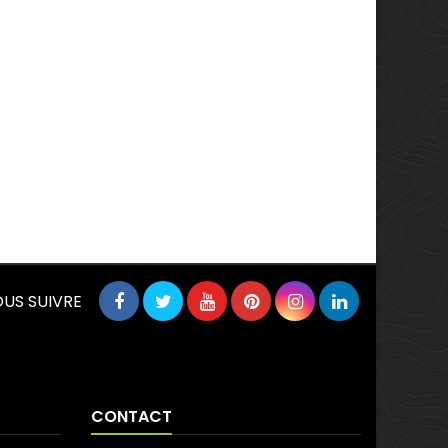
US SUIVRE
CONTACT