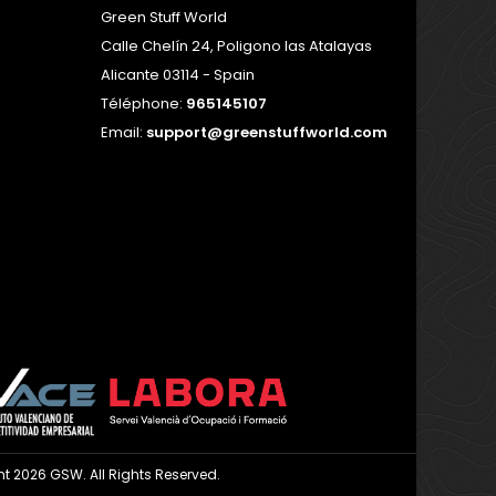
Green Stuff World
Calle Chelín 24, Poligono las Atalayas
Alicante 03114 - Spain
Téléphone:
965145107
Email:
support@greenstuffworld.com
t 2026 GSW. All Rights Reserved.