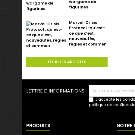
wargame de
figurines
Marvel: Crisis
Protocol : qu’est-
ce que c’est,
nouveautés,
règles et commen
TOUS LES ARTICLES
LETTRE D'INFORMATIONS
J'accepte les condit
politique de confidentia
PRODUITS
NOTRE 