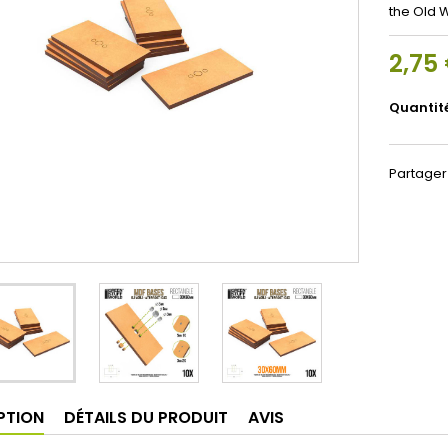
the Old 
2,75
Quantit
Partager
PTION
DÉTAILS DU PRODUIT
AVIS