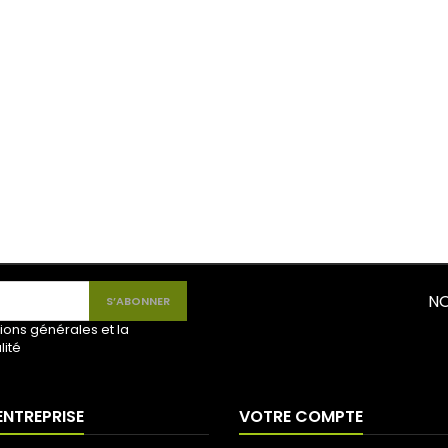
NO
ions générales et la
lité
ENTREPRISE
VOTRE COMPTE