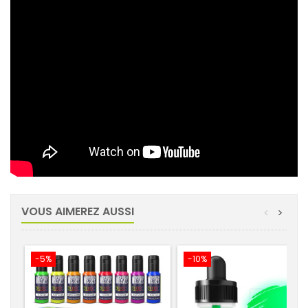
VOUS AIMEREZ AUSSI
<
>
-5%
-10%