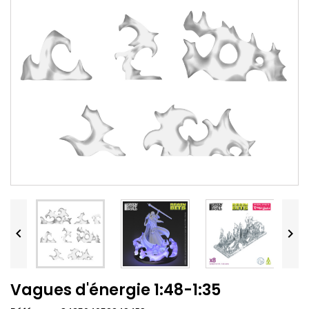


Vagues d'énergie 1:48-1:35