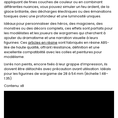
appliquant de fines couches de couleur ou en combinant
différentes nuances, vous pouvez simuler un feu ardent, de la
glace brillante, des décharges électriques ou des émanations
toxiques avec une profondeur et une luminosité uniques.
Idéaux pour personnaliser des héros, des magiciens, des
monstres ou des décors complets, ces effets sont parfaits pour
les modélistes et les joueurs de wargames qui cherchent à
ajouter du dramatisme et une narration visuelle à leurs
figurines. Ces
articles en résine
sont fabriqués en résine ABS-
like de haute qualité, offrant résistance, définition et une
excellente compatibilité avec les colles et peintures pour
modélisme.
Livrés non peints, encore fixés à leur grappe d’impression, ils
doivent être détachés avec précaution avant utilisation. Idéals
pour les figurines de wargame de 28 à 54 mm (échelle 1:48–
1:35).
Contenu: x8