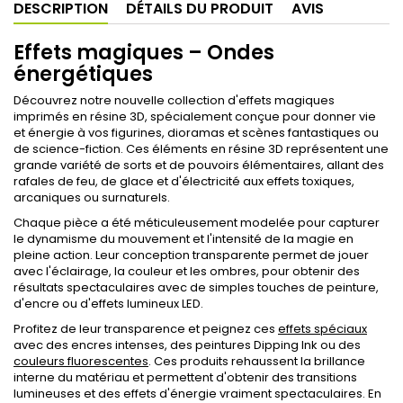
DESCRIPTION
DÉTAILS DU PRODUIT
AVIS
Effets magiques – Ondes
énergétiques
Découvrez notre nouvelle collection d'effets magiques
imprimés en résine 3D, spécialement conçue pour donner vie
et énergie à vos figurines, dioramas et scènes fantastiques ou
de science-fiction. Ces éléments en résine 3D représentent une
grande variété de sorts et de pouvoirs élémentaires, allant des
rafales de feu, de glace et d'électricité aux effets toxiques,
arcaniques ou surnaturels.
Chaque pièce a été méticuleusement modelée pour capturer
le dynamisme du mouvement et l'intensité de la magie en
pleine action. Leur conception transparente permet de jouer
avec l'éclairage, la couleur et les ombres, pour obtenir des
résultats spectaculaires avec de simples touches de peinture,
d'encre ou d'effets lumineux LED.
Profitez de leur transparence et peignez ces
effets spéciaux
avec des encres intenses, des peintures Dipping Ink ou des
couleurs fluorescentes
. Ces produits rehaussent la brillance
interne du matériau et permettent d'obtenir des transitions
lumineuses et des effets d'énergie vraiment spectaculaires. En