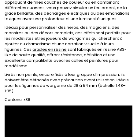
appliquant de fines couches de couleur ou en combinant
différentes nuances, vous pouvez simuler un feu ardent, de la
glace brillante, des décharges électriques ou des émanations
toxiques avec une profondeur et une luminosité uniques.
Idéaux pour personnaliser des héros, des magiciens, des
monstres ou des décors complets, ces effets sont parfaits pour
les modélistes et les joueurs de wargames qui cherchent à
ajouter du dramatisme et une narration visuelle à leurs
figurines. Ces
articles en résine
sont fabriqués en résine ABS-
like de haute qualité, offrant résistance, définition et une
excellente compatibilité avec les colles et peintures pour
modélisme.
Livrés non peints, encore fixés à leur grappe d’impression, ils
doivent être détachés avec précaution avant utilisation. Idéals
pour les figurines de wargame de 28 à 54 mm (échelle 1:48–
1:35).
Contenu: x38