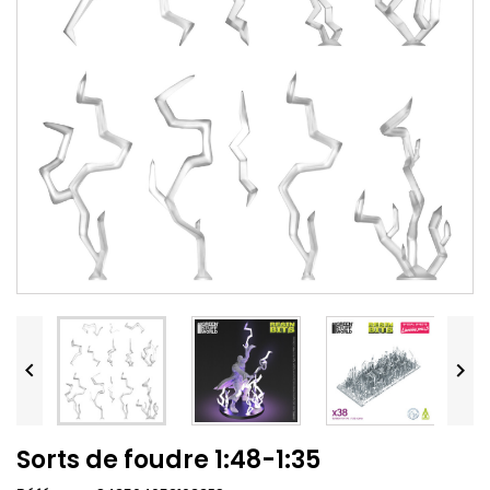


Sorts de foudre 1:48-1:35