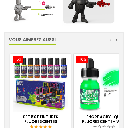
VOUS AIMEREZ AUSSI
<
>
-5%
-10%
SET 8X PEINTURES
ENCRE ACRYLIQUE
FLUORESCENTES
FLUORESCENTE - VERT