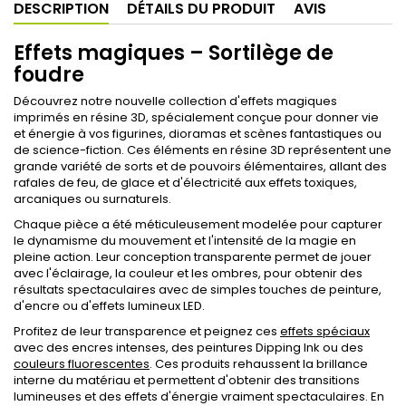
DESCRIPTION
DÉTAILS DU PRODUIT
AVIS
Effets magiques – Sortilège de
foudre
Découvrez notre nouvelle collection d'effets magiques
imprimés en résine 3D, spécialement conçue pour donner vie
et énergie à vos figurines, dioramas et scènes fantastiques ou
de science-fiction. Ces éléments en résine 3D représentent une
grande variété de sorts et de pouvoirs élémentaires, allant des
rafales de feu, de glace et d'électricité aux effets toxiques,
arcaniques ou surnaturels.
Chaque pièce a été méticuleusement modelée pour capturer
le dynamisme du mouvement et l'intensité de la magie en
pleine action. Leur conception transparente permet de jouer
avec l'éclairage, la couleur et les ombres, pour obtenir des
résultats spectaculaires avec de simples touches de peinture,
d'encre ou d'effets lumineux LED.
Profitez de leur transparence et peignez ces
effets spéciaux
avec des encres intenses, des peintures Dipping Ink ou des
couleurs fluorescentes
. Ces produits rehaussent la brillance
interne du matériau et permettent d'obtenir des transitions
lumineuses et des effets d'énergie vraiment spectaculaires. En