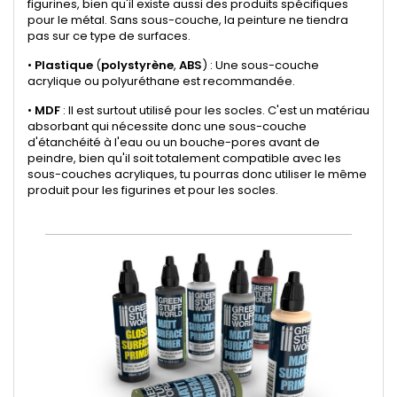
figurines, bien qu'il existe aussi des produits spécifiques
pour le métal. Sans sous-couche, la peinture ne tiendra
pas sur ce type de surfaces.
•
Plastique
(
polystyrène
,
ABS
) : Une sous-couche
acrylique ou polyuréthane est recommandée.
•
MDF
: Il est surtout utilisé pour les socles. C'est un matériau
absorbant qui nécessite donc une sous-couche
d'étanchéité à l'eau ou un bouche-pores avant de
peindre, bien qu'il soit totalement compatible avec les
sous-couches acryliques, tu pourras donc utiliser le même
produit pour les figurines et pour les socles.