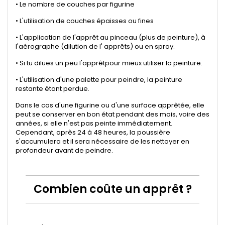
• Le nombre de couches par figurine
• L'utilisation de couches épaisses ou fines
• L'application de l'apprêt au pinceau (plus de peinture), à
l'aérographe (dilution de l' apprêts) ou en spray.
• Si tu dilues un peu l'apprêtpour mieux utiliser la peinture.
• L'utilisation d'une palette pour peindre, la peinture
restante étant perdue.
Dans le cas d'une figurine ou d'une surface apprêtée, elle
peut se conserver en bon état pendant des mois, voire des
années, si elle n'est pas peinte immédiatement.
Cependant, après 24 à 48 heures, la poussière
s'accumulera et il sera nécessaire de les nettoyer en
profondeur avant de peindre.
Combien coûte un apprêt ?