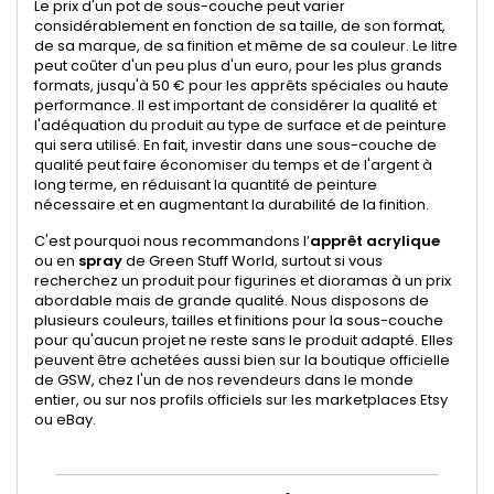
Le prix d'un pot de sous-couche peut varier
considérablement en fonction de sa taille, de son format,
de sa marque, de sa finition et même de sa couleur. Le litre
peut coûter d'un peu plus d'un euro, pour les plus grands
formats, jusqu'à 50 € pour les apprêts spéciales ou haute
performance. Il est important de considérer la qualité et
l'adéquation du produit au type de surface et de peinture
qui sera utilisé. En fait, investir dans une sous-couche de
qualité peut faire économiser du temps et de l'argent à
long terme, en réduisant la quantité de peinture
nécessaire et en augmentant la durabilité de la finition.
C'est pourquoi nous recommandons l’
apprêt acrylique
ou en
spray
de Green Stuff World, surtout si vous
recherchez un produit pour figurines et dioramas à un prix
abordable mais de grande qualité. Nous disposons de
plusieurs couleurs, tailles et finitions pour la sous-couche
pour qu'aucun projet ne reste sans le produit adapté. Elles
peuvent être achetées aussi bien sur la boutique officielle
de GSW, chez l'un de nos revendeurs dans le monde
entier, ou sur nos profils officiels sur les marketplaces Etsy
ou eBay.