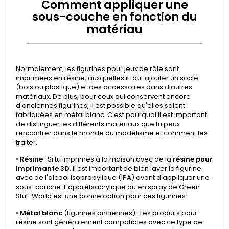
Comment appliquer une
sous-couche en fonction du
matériau
Normalement, les figurines pour jeux de rôle sont
imprimées en résine, auxquelles il faut ajouter un socle
(bois ou plastique) et des accessoires dans d'autres
matériaux. De plus, pour ceux qui conservent encore
d'anciennes figurines, il est possible qu'elles soient
fabriquées en métal blanc. C'est pourquoi il est important
de distinguer les différents matériaux que tu peux
rencontrer dans le monde du modélisme et comment les
traiter.
•
Résine
: Si tu imprimes à la maison avec de la
résine pour
imprimante 3D
, il est important de bien laver la figurine
avec de l'alcool isopropylique (IPA) avant d'appliquer une
sous-couche. L'apprêtsacrylique ou en spray de Green
Stuff World est une bonne option pour ces figurines.
•
Métal blanc
(figurines anciennes) : Les produits pour
résine sont généralement compatibles avec ce type de