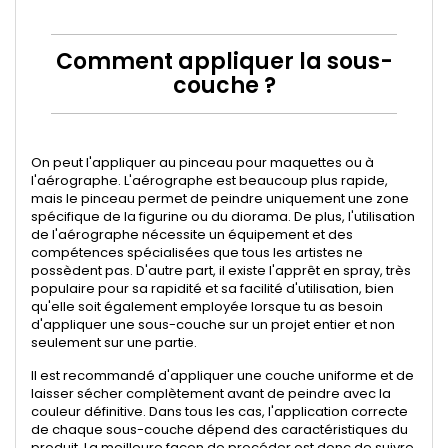
Comment appliquer la sous-
couche ?
On peut l'appliquer au
pinceau pour maquettes
ou à
l'
aérographe
. L'aérographe est beaucoup plus rapide,
mais le pinceau permet de peindre uniquement une zone
spécifique de la figurine ou du diorama. De plus, l'utilisation
de l'aérographe nécessite un équipement et des
compétences spécialisées que tous les artistes ne
possèdent pas. D'autre part, il existe l'apprêt en spray, très
populaire pour sa rapidité et sa facilité d'utilisation, bien
qu'elle soit également employée lorsque tu as besoin
d'appliquer une sous-couche sur un projet entier et non
seulement sur une partie.
Il est recommandé d'appliquer une couche uniforme et de
laisser sécher complètement avant de peindre avec la
couleur définitive. Dans tous les cas, l'application correcte
de chaque sous-couche dépend des caractéristiques du
produit. La meilleure façon de procéder est donc de suivre