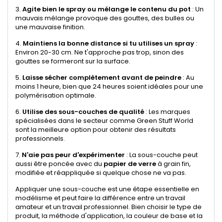
3.
Agite bien le spray ou mélange le contenu du pot
: Un
mauvais mélange provoque des gouttes, des bulles ou
une mauvaise finition.
4.
Maintiens la bonne distance si tu utilises un spray
:
Environ 20-30 cm. Ne t'approche pas trop, sinon des
gouttes se formeront sur la surface.
5.
Laisse sécher complètement avant de peindre
: Au
moins 1 heure, bien que 24 heures soient idéales pour une
polymérisation optimale.
6.
Utilise des sous-couches de qualité
: Les marques
spécialisées dans le secteur comme Green Stuff World
sont la meilleure option pour obtenir des résultats
professionnels.
7.
N'aie pas peur d'expérimenter
: La sous-couche peut
aussi être poncée avec du
papier de verre
à grain fin,
modifiée et réappliquée si quelque chose ne va pas.
Appliquer une sous-couche est une étape essentielle en
modélisme et peut faire la différence entre un travail
amateur et un travail professionnel. Bien choisir le type de
produit, la méthode d'application, la couleur de base et la