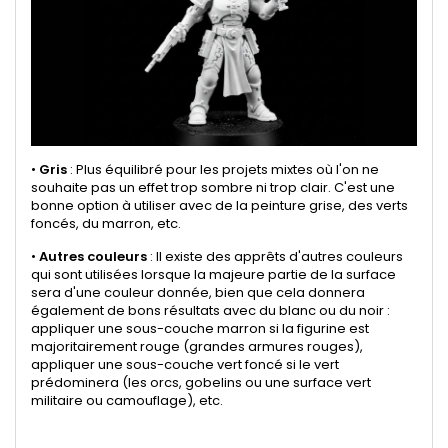
•
Gris
: Plus équilibré pour les projets mixtes où l'on ne
souhaite pas un effet trop sombre ni trop clair. C'est une
bonne option à utiliser avec de la peinture grise, des verts
foncés, du marron, etc.
•
Autres couleurs
: Il existe des apprêts d'autres couleurs
qui sont utilisées lorsque la majeure partie de la surface
sera d'une couleur donnée, bien que cela donnera
également de bons résultats avec du blanc ou du noir :
appliquer une sous-couche marron si la figurine est
majoritairement rouge (grandes armures rouges),
appliquer une sous-couche vert foncé si le vert
prédominera (les orcs, gobelins ou une surface vert
militaire ou camouflage), etc.