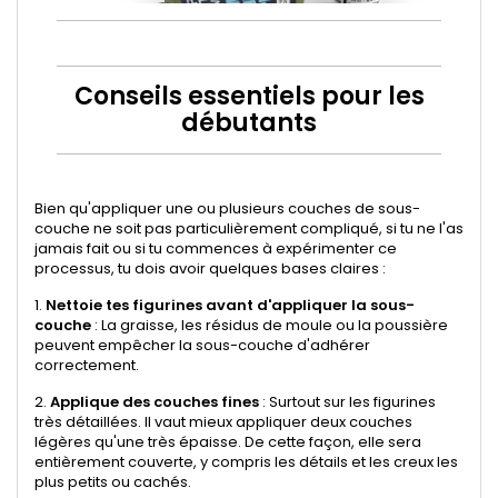
Conseils essentiels pour les
débutants
Bien qu'appliquer une ou plusieurs couches de sous-
couche ne soit pas particulièrement compliqué, si tu ne l'as
jamais fait ou si tu commences à expérimenter ce
processus, tu dois avoir quelques bases claires :
1.
Nettoie tes figurines avant d'appliquer la sous-
couche
: La graisse, les résidus de moule ou la poussière
peuvent empêcher la sous-couche d'adhérer
correctement.
2.
Applique des couches fines
: Surtout sur les figurines
très détaillées. Il vaut mieux appliquer deux couches
légères qu'une très épaisse. De cette façon, elle sera
entièrement couverte, y compris les détails et les creux les
plus petits ou cachés.