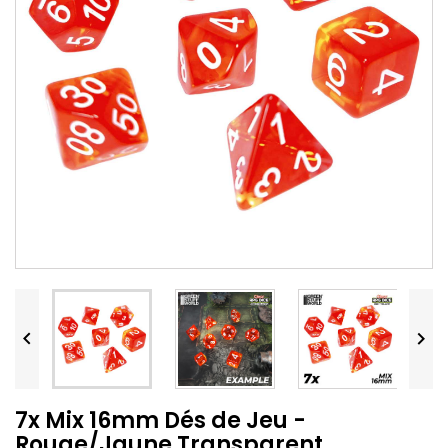


7x Mix 16mm Dés de Jeu -
Rouge/Jaune Transparent