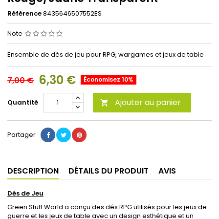
Référence
8435646507552ES
Note
Ensemble de dés de jeu pour RPG, wargames et jeux de table
6,30 €
7,00 €
Économisez 10%
Ajouter au panier
Quantité

Partager
DESCRIPTION
DÉTAILS DU PRODUIT
AVIS
Dés de Jeu
Green Stuff World a conçu des dés RPG utilisés pour les jeux de
guerre et les jeux de table avec un design esthétique et un