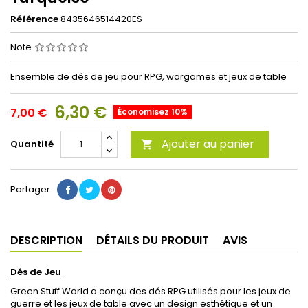
Référence
8435646514420ES
Note
Ensemble de dés de jeu pour RPG, wargames et jeux de table
6,30 €
7,00 €
Économisez 10%
Ajouter au panier
Quantité

Partager
DESCRIPTION
DÉTAILS DU PRODUIT
AVIS
Dés de Jeu
Green Stuff World a conçu des dés RPG utilisés pour les jeux de
guerre et les jeux de table avec un design esthétique et un