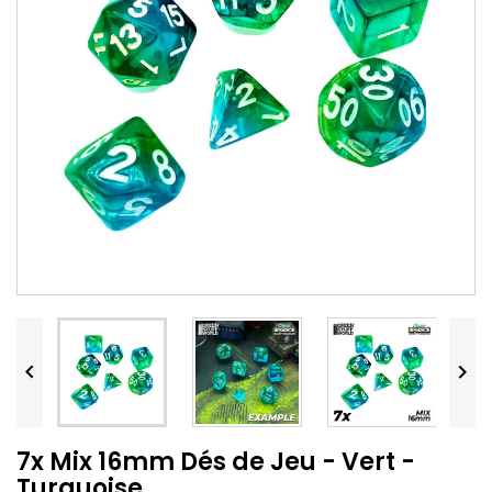


7x Mix 16mm Dés de Jeu - Vert -
Turquoise