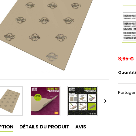
3,85 €
Quantit
Partager

PTION
DÉTAILS DU PRODUIT
AVIS