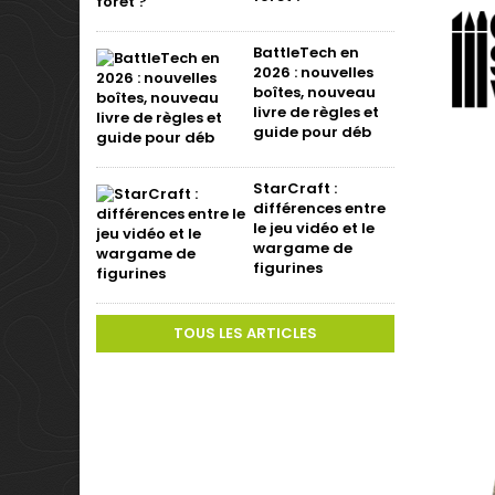
BattleTech en
2026 : nouvelles
boîtes, nouveau
livre de règles et
guide pour déb
StarCraft :
différences entre
le jeu vidéo et le
wargame de
figurines
TOUS LES ARTICLES