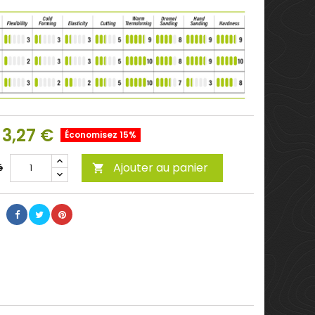
3,27 €
Économisez 15%
Ajouter au panier
é
