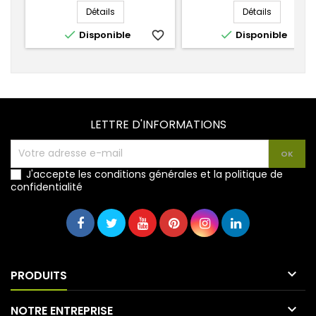
Détails
Détails


Disponible
favorite_border
Disponible
favorite_
LETTRE D'INFORMATIONS
J'accepte les conditions générales et la politique de
confidentialité

PRODUITS

NOTRE ENTREPRISE