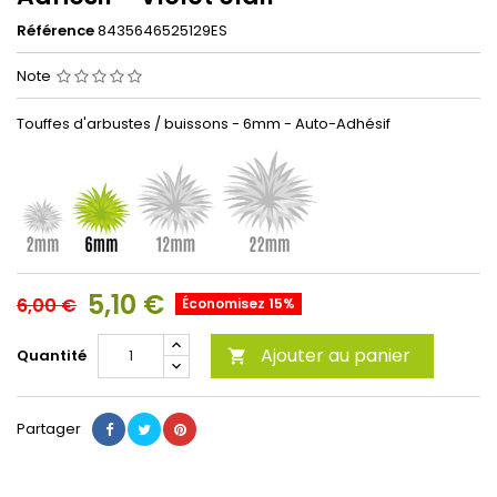
Référence
8435646525129ES
Note
Touffes d'arbustes / buissons - 6mm - Auto-Adhésif
5,10 €
6,00 €
Économisez 15%
Ajouter au panier
Quantité

Partager