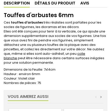
DESCRIPTION
DÉTAILS DU PRODUIT
AVIS
Touffes d'arbustes 6mm
Ces
touffes d'arbustes
très réalistes sont parfaites pour les
socles de figurines, les dioramas et les décors.
Elles ont été conçues pour tenir à la verticale, ce qui ajoute une
dimension supplémentaire aux socles de vos figurines. Une fois
que vous avez fini de peindre vos figurines, simplement
détachez une ou plusieurs touffes de la plaque avec des
pincettes, et collez les directement sur votre décor. Ne oubliez
que, même si elles sont auto-adhésif, un peu
colle
blanche
peut être nécessaire dans certains surfaces inégales
pour une solution permanente.
Dimensions de la Feuille: 7x14cm
Hauteur : environ 6mm
Couleur: Violet clair
Nombres de pièces: 75
VOUS AIMEREZ AUSSI
<
>