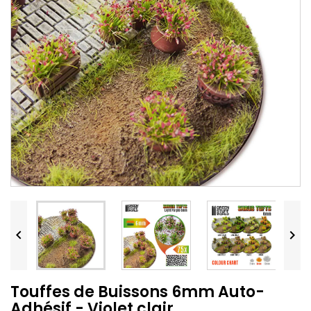


Touffes de Buissons 6mm Auto-
Adhésif - Violet clair