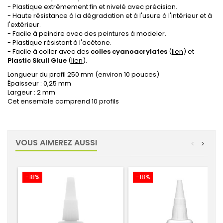
- Plastique extrêmement fin et nivelé avec précision.
- Haute résistance à la dégradation et à l'usure à l'intérieur et à
l'extérieur.
- Facile à peindre avec des peintures à modeler.
- Plastique résistant à l'acétone.
- Facile à coller avec des
colles cyanoacrylates
(
lien
) et
Plastic Skull Glue
(
lien
).
Longueur du profil 250 mm (environ 10 pouces)
Épaisseur : 0,25 mm
Largeur : 2 mm
Cet ensemble comprend 10 profils
VOUS AIMEREZ AUSSI
<
>
-18%
-18%