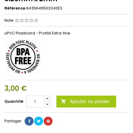
Référence
8435646503240ES
Note
uPVC Plasticard - Profilé Extra-fine
3,00 €
Ajouter au panier
Quantité

Partager