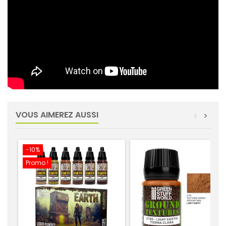
VOUS AIMEREZ AUSSI
<
>
-10%
Promo !