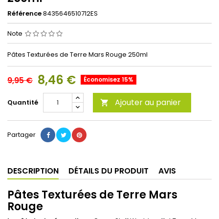
Référence
8435646510712ES
Note
Pâtes Texturées de Terre Mars Rouge 250ml
8,46 €
9,95 €
Économisez 15%
Ajouter au panier
Quantité

Partager
DESCRIPTION
DÉTAILS DU PRODUIT
AVIS
Pâtes Texturées de Terre Mars
Rouge