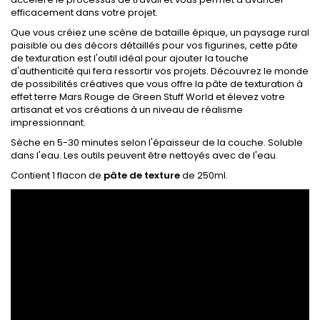
efficacement dans votre projet.
Que vous créiez une scène de bataille épique, un paysage rural
paisible ou des décors détaillés pour vos figurines, cette pâte
de texturation est l'outil idéal pour ajouter la touche
d'authenticité qui fera ressortir vos projets. Découvrez le monde
de possibilités créatives que vous offre la pâte de texturation à
effet terre Mars Rouge de Green Stuff World et élevez votre
artisanat et vos créations à un niveau de réalisme
impressionnant.
Sèche en 5-30 minutes selon l'épaisseur de la couche. Soluble
dans l'eau. Les outils peuvent être nettoyés avec de l'eau.
Contient 1 flacon de
pâte de texture
de 250ml.