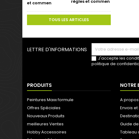
règles et commen
TOUS LES ARTICLES
LETTRE D'INFORMATIONS
J'accepte les condit
politique de confidentia
PRODUITS
NOTRE 
Peintures Maxx formule
A propos
Offres Spéciales
Envois et 
Nouveaux Produits
Destinati
meilleures Ventes
Guide de
Hobby Accessoires
Tableau 