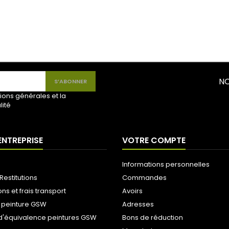
NO
ions générales et la
lité
ENTREPRISE
VOTRE COMPTE
Informations personnelles
Restitutions
Commandes
ons et frais transport
Avoirs
 peinture GSW
Adresses
d'équivalence peintures GSW
Bons de réduction