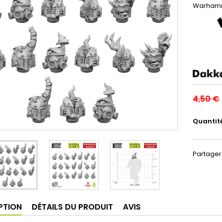
Warhamm
4,50 €
Quantit
Partager
PTION
DÉTAILS DU PRODUIT
AVIS