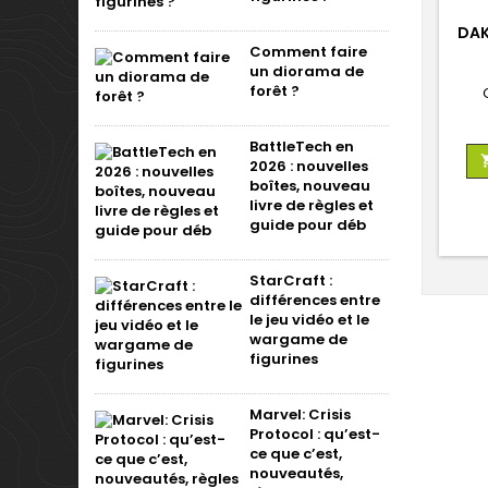
DAK
Comment faire
REP
un diorama de
forêt ?
BattleTech en
2026 : nouvelles
boîtes, nouveau
livre de règles et
guide pour déb
StarCraft :
différences entre
le jeu vidéo et le
wargame de
figurines
Marvel: Crisis
Protocol : qu’est-
ce que c’est,
nouveautés,