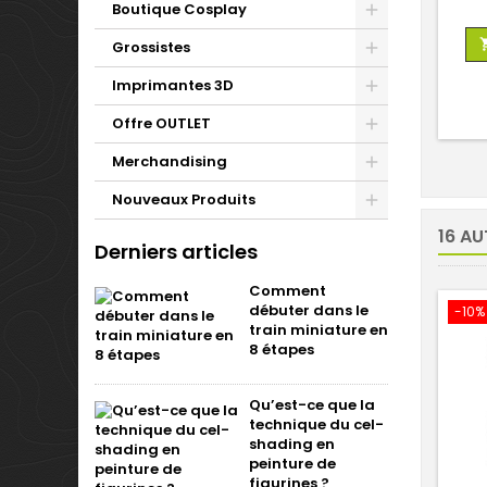
Boutique Cosplay
Grossistes
Imprimantes 3D
Offre OUTLET
Merchandising
Nouveaux Produits
16 AU
Derniers articles
Comment
débuter dans le
-10%
train miniature en
8 étapes
Qu’est-ce que la
technique du cel-
shading en
peinture de
figurines ?