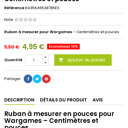
Référence
8435646538785ES
Note
Ruban à mesurer pour Wargames
– Centimètres et pouces
4,95 €
5,50 €
Économisez 10%
Ajouter au panier
Quantité

Partager
DESCRIPTION
DÉTAILS DU PRODUIT
AVIS
Ruban à mesurer en pouces pour
Wargames – Centimètres et
pouces