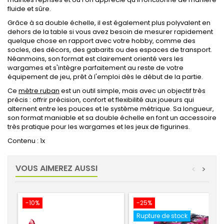
fluide et sûre.
Grâce à sa double échelle, il est également plus polyvalent en
dehors de la table si vous avez besoin de mesurer rapidement
quelque chose en rapport avec votre hobby, comme des
socles, des décors, des gabarits ou des espaces de transport.
Néanmoins, son format est clairement orienté vers les
wargames et s'intègre parfaitement au reste de votre
équipement de jeu, prêt à l'emploi dès le début de la partie.
Ce
mètre ruban
est un outil simple, mais avec un objectif très
précis : offrir précision, confort et flexibilité aux joueurs qui
alternent entre les pouces et le système métrique. Sa longueur,
son format maniable et sa double échelle en font un accessoire
très pratique pour les wargames et les jeux de figurines.
Contenu : 1x
VOUS AIMEREZ AUSSI
<
>
-10%
-25%
Rupture de stock