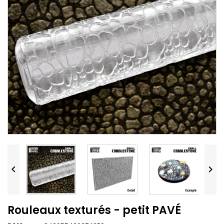


Rouleaux texturés - petit PAVÉ