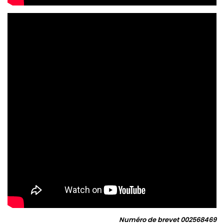
Numéro de brevet 002568469