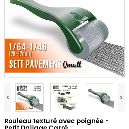


Rouleau texturé avec poignée -
Petit Dallage Carré