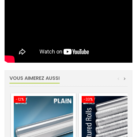
VOUS AIMEREZ AUSSI
<
>
-12%
-33%