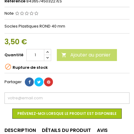
Référence
8436574503227ES
Note
Socles Plastiques ROND 40 mm
3,50 €
Ajouter au panier
Quantité


Rupture de stock
Partager
PRÉVENEZ-MOI LORSQUE LE PRODUIT EST DISPONIBLE
DESCRIPTION
DÉTAILS DU PRODUIT
AVIS