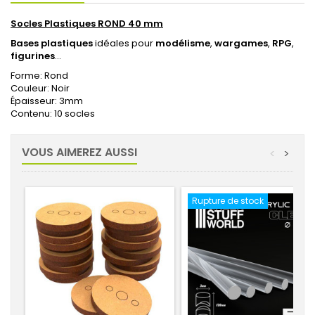
Socles Plastiques ROND 40 mm
Bases plastiques
idéales pour
modélisme
,
wargames
,
RPG
,
figurines
...
Forme: Rond
Couleur: Noir
Épaisseur: 3mm
Contenu: 10 socles
VOUS AIMEREZ AUSSI
<
>
Rupture de stock