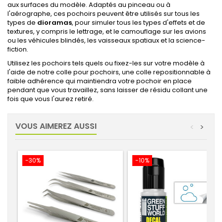
aux surfaces du modèle. Adaptés au pinceau ou à
l'aérographe, ces pochoirs peuvent être utilisés sur tous les
types de
dioramas
, pour simuler tous les types d'effets et de
textures, y compris le lettrage, et le camouflage sur les avions
ou les véhicules blindés, les vaisseaux spatiaux et la science-
fiction.
Utilisez les pochoirs tels quels ou fixez-les sur votre modèle à
l'aide de notre colle pour pochoirs, une colle repositionnable à
faible adhérence qui maintiendra votre pochoir en place
pendant que vous travaillez, sans laisser de résidu collant une
fois que vous l'aurez retiré.
VOUS AIMEREZ AUSSI
<
>
-30%
-10%