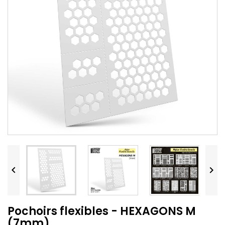


Pochoirs flexibles - HEXAGONS M
(7mm)