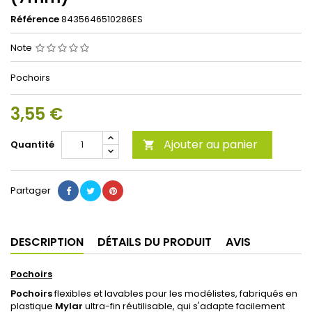
Référence
8435646510286ES
Note
Pochoirs
3,55 €
Ajouter au panier
Quantité

Partager
DESCRIPTION
DÉTAILS DU PRODUIT
AVIS
Pochoirs
Pochoirs
flexibles et lavables pour les modélistes, fabriqués en
plastique
Mylar
ultra-fin réutilisable, qui s'adapte facilement