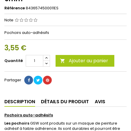
Référence
8436574500011ES
Note
Pochoirs auto-adhésifs
3,55 €
Ajouter au panier
Quantité

Partager
DESCRIPTION
DÉTAILS DU PRODUIT
AVIS
Pochoirs auto-adhésifs
Les pochoirs
GSW sont produits sur un masque de peinture
adhésif à faible adhérence. Ils sont durables et pourront être