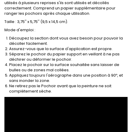
utilisés à plusieurs reprises s'ils sont utilisés et décollés
correctement. Comprend un papier supplémentaire pour
ranger les pochoirs après chaque utilisation.
Taille : 3,75'' x 5,75'' (9,5 x 14,5 cm).
Mode d'emploi :
Découpez la section dont vous avez besoin pour pouvoir la
décoller facilement.
Assurez-vous que la surface d'application est propre.
Séparez le pochoir du papier support en veillant à ne pas
déchirer ou déformer le pochoir.
Placez le pochoir sur la surface souhaitée sans laisser de
bulles ou de zones mal collées.
Appliquez toujours l'aérographe dans une position à 90º, et
sans inonder la zone.
Ne retirez pas le Pochoir avant que la peinture ne soit
complètement sèche.