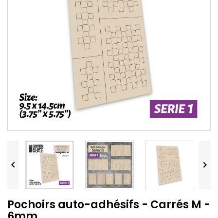


Pochoirs auto-adhésifs - Carrés M -
6mm