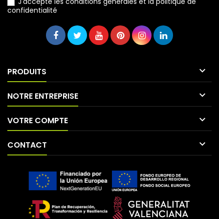
J'accepte les conditions générales et la politique de
confidentialité

PRODUITS

NOTRE ENTREPRISE

VOTRE COMPTE

CONTACT