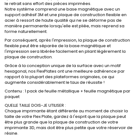
le retrait sans effort des pièces imprimées.
Notre système comprend une base magnétique avec un
support adhésif 3M et une plaque de construction flexible en
acier à ressort de haute qualité qui ne se déforme pas de
manière permanente lorsqu'elle est pliée, mais reprend sa
forme naturellement.
Par conséquent, après l'impression, la plaque de construction
flexible peut être séparée de la base magnétique et
l'impression sera libérée facilement en pliant légèrement la
plaque de construction.
Grâce à la conception unique de la surface avec un motif
hexagonal, nos FlexPlates ont une meilleure adhérence par
rapport à la plupart des plateformes originales, ce qui
augmente considérablement le taux de réussite !
Contenu : 1 pack de feuille métallique + feuille magnétique par
paquet
QUELLE TAILLE DOIS-JE UTILISER :
Chaque imprimante étant différente au moment de choisir la
taille de votre Flex Plate, gardez à l'esprit que la plaque peut
être plus grande que la plaque de construction de votre
imprimante 3D, mais doit être plus petite que votre réservoir de
résine.