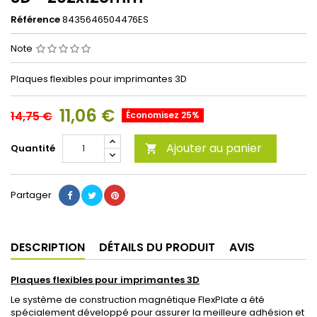
Référence
8435646504476ES
Note
Plaques flexibles pour imprimantes 3D
11,06 €
14,75 €
Économisez 25%
Ajouter au panier
Quantité

Partager
DESCRIPTION
DÉTAILS DU PRODUIT
AVIS
Plaques flexibles pour imprimantes 3D
Le système de construction magnétique FlexPlate a été
spécialement développé pour assurer la meilleure adhésion et