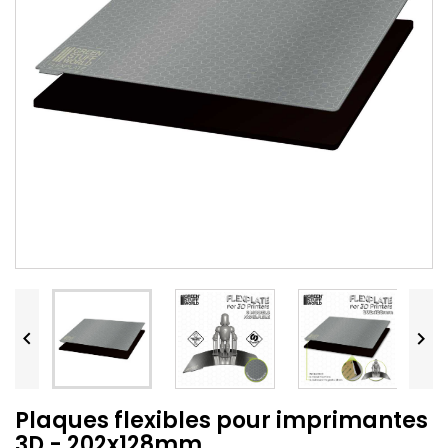


Plaques flexibles pour imprimantes
3D - 202x128mm