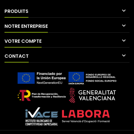

PRODUITS

NOTRE ENTREPRISE

VOTRE COMPTE

CONTACT