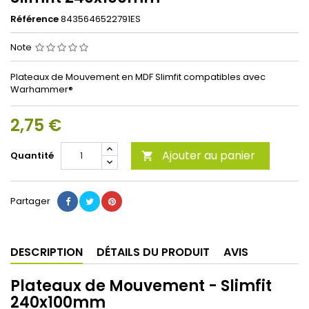
Référence
8435646522791ES
Note
Plateaux de Mouvement en MDF Slimfit compatibles avec
Warhammer®
2,75 €
Ajouter au panier
Quantité

Partager
DESCRIPTION
DÉTAILS DU PRODUIT
AVIS
Plateaux de Mouvement - Slimfit
240x100mm