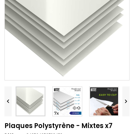


Plaques Polystyrène - Mixtes x7