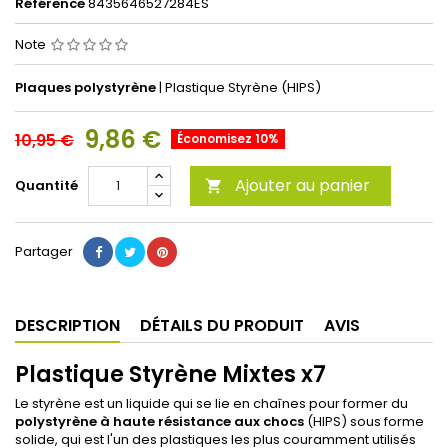
Référence
8435646527284ES
Note
Plaques polystyrène
| Plastique Styrène (HIPS)
9,86 €
10,95 €
Économisez 10%
Ajouter au panier
Quantité

Partager
DESCRIPTION
DÉTAILS DU PRODUIT
AVIS
Plastique Styrène Mixtes x7
Le styrène est un liquide qui se lie en chaînes pour former du
polystyrène à haute résistance aux chocs
(HIPS) sous forme
solide, qui est l'un des plastiques les plus couramment utilisés