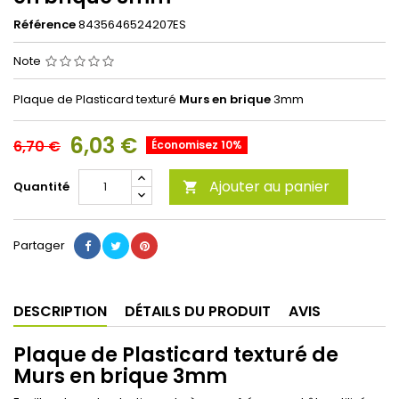
Référence
8435646524207ES
Note
Plaque de Plasticard texturé
Murs en brique
3mm
6,03 €
6,70 €
Économisez 10%
Ajouter au panier
Quantité

Partager
DESCRIPTION
DÉTAILS DU PRODUIT
AVIS
Plaque de Plasticard texturé de
Murs en brique 3mm