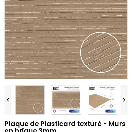


Plaque de Plasticard texturé - Murs
en brique 3mm