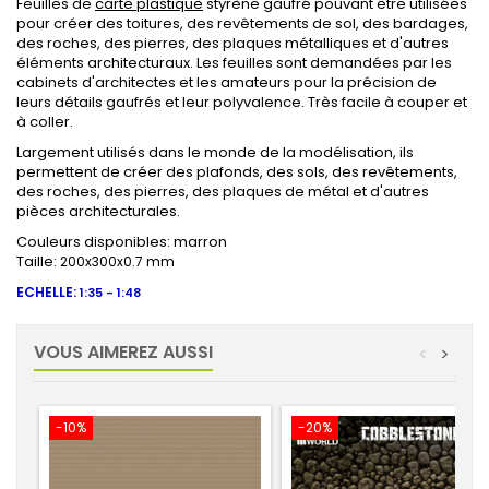
Feuilles de
carte plastique
styrène gaufré pouvant être utilisées
pour créer des toitures, des revêtements de sol, des bardages,
des roches, des pierres, des plaques métalliques et d'autres
éléments architecturaux. Les feuilles sont demandées par les
cabinets d'architectes et les amateurs pour la précision de
leurs détails gaufrés et leur polyvalence. Très facile à couper et
à coller.
Largement utilisés dans le monde de la modélisation, ils
permettent de créer des plafonds, des sols, des revêtements,
des roches, des pierres, des plaques de métal et d'autres
pièces architecturales.
Couleurs disponibles: marron
Taille:
200x300x0.7 mm
ECHELLE:
1:35 - 1:48
VOUS AIMEREZ AUSSI
<
>
-10%
-20%