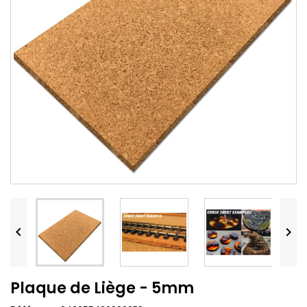


Plaque de Liège - 5mm