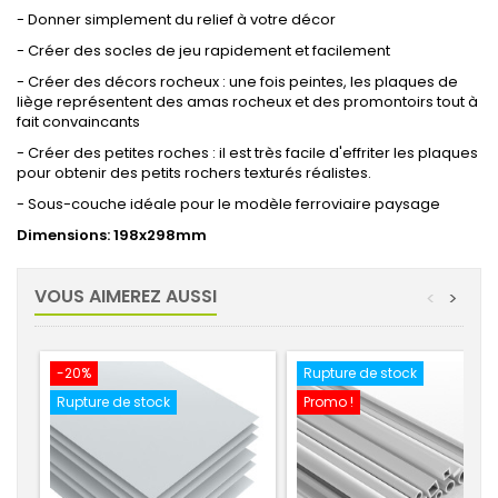
- Donner simplement du relief à votre décor
- Créer des socles de jeu rapidement et facilement
- Créer des décors rocheux : une fois peintes, les plaques de
liège représentent des amas rocheux et des promontoirs tout à
fait convaincants
- Créer des petites roches : il est très facile d'effriter les plaques
pour obtenir des petits rochers texturés réalistes.
- Sous-couche idéale pour le modèle ferroviaire paysage
Dimensions: 198x298mm
VOUS AIMEREZ AUSSI
<
>
-20%
Rupture de stock
Rupture de stock
Promo !