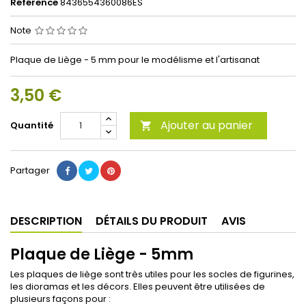
Référence
8436554360086ES
Note
Plaque de Liège - 5 mm pour le modélisme et l'artisanat
3,50 €
Ajouter au panier
Quantité

Partager
DESCRIPTION
DÉTAILS DU PRODUIT
AVIS
Plaque de Liège - 5mm
Les plaques de liège sont très utiles pour les socles de figurines,
les dioramas et les décors. Elles peuvent être utilisées de
plusieurs façons pour :