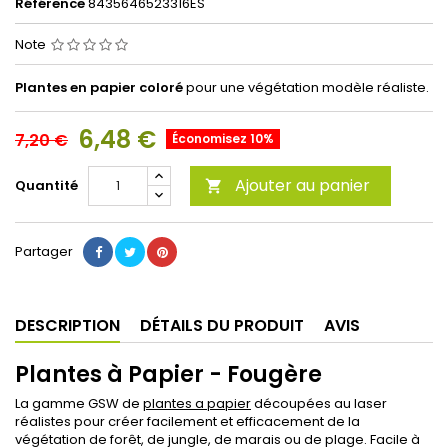
Référence
8435646523316ES
Note
Plantes en papier coloré
pour une végétation modèle réaliste.
6,48 €
7,20 €
Économisez 10%
Ajouter au panier
Quantité

Partager
DESCRIPTION
DÉTAILS DU PRODUIT
AVIS
Plantes à Papier - Fougère
La gamme GSW de
plantes a papier
découpées au laser
réalistes pour créer facilement et efficacement de la
végétation de forêt, de jungle, de marais ou de plage.
Facile à