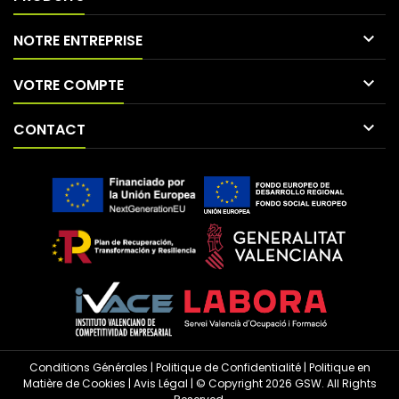

NOTRE ENTREPRISE

VOTRE COMPTE

CONTACT
Conditions Générales
|
Politique de Confidentialité
|
Politique en
Matière de Cookies
|
Avis Légal
| © Copyright 2026 GSW. All Rights