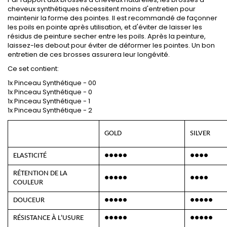
cheveux synthétiques nécessitent moins d'entretien pour
maintenir la forme des pointes. Il est recommandé de façonner
les poils en pointe après utilisation, et d'éviter de laisser les
résidus de peinture secher entre les poils. Après la peinture,
laissez-les debout pour éviter de déformer les pointes. Un bon
entretien de ces brosses assurera leur longévité.
Ce set contient:
1x Pinceau Synthétique - 00
1x Pinceau Synthétique - 0
1x Pinceau Synthétique - 1
1x Pinceau Synthétique - 2
GOLD
SILVER
ELASTICITÉ
●●●●●
●●●●
RÉTENTION DE LA
●●●●●
●●●●
COULEUR
DOUCEUR
●●●●●
●●●●●
RÉSISTANCE À L'USURE
●●●●●
●●●●●