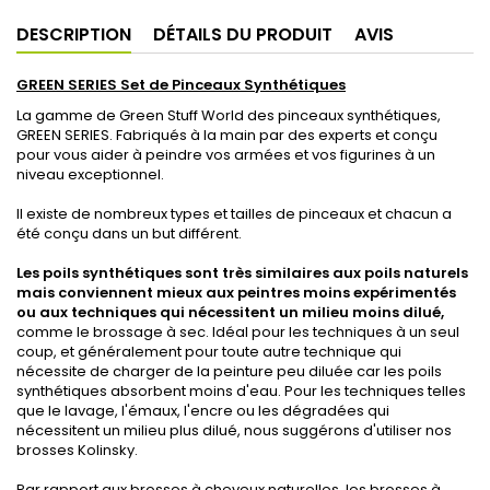
DESCRIPTION
DÉTAILS DU PRODUIT
AVIS
GREEN SERIES Set de Pinceaux Synthétiques
La gamme de Green Stuff World des pinceaux synthétiques,
GREEN SERIES. Fabriqués à la main par des experts et conçu
pour vous aider à peindre vos armées et vos figurines à un
niveau exceptionnel.
Il existe de nombreux types et tailles de pinceaux et chacun a
été conçu dans un but différent.
Les poils synthétiques sont très similaires aux poils naturels
mais conviennent mieux aux peintres moins expérimentés
ou aux techniques qui nécessitent un milieu moins dilué,
comme le brossage à sec. Idéal pour les techniques à un seul
coup, et généralement pour toute autre technique qui
nécessite de charger de la peinture peu diluée car les poils
synthétiques absorbent moins d'eau. Pour les techniques telles
que le lavage, l'émaux, l'encre ou les dégradées qui
nécessitent un milieu plus dilué, nous suggérons d'utiliser nos
brosses Kolinsky.
Par rapport aux brosses à cheveux naturelles, les brosses à