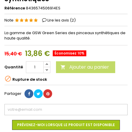
Référence
8436574506914ES
Note
Lire les avis (
2
)
La gamme de GSW Green Series des pinceaux synthétiques de
haute qualité.
13,86 €
15,40 €
Économisez 10%
Ajouter au panier
Quantité


Rupture de stock
Partager
PRÉVENEZ-MOI LORSQUE LE PRODUIT EST DISPONIBLE