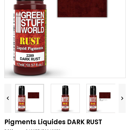


Pigments Liquides DARK RUST