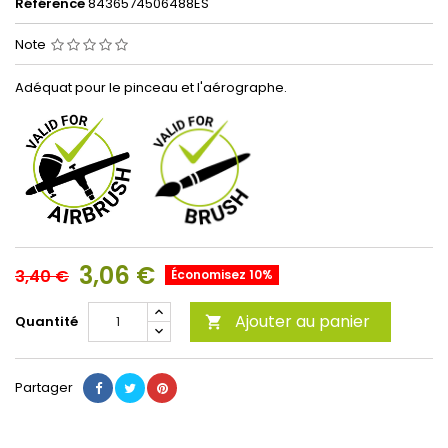
Référence
8436574506488ES
Note
Adéquat pour le pinceau et l'aérographe.
3,06 €
3,40 €
Économisez 10%
Ajouter au panier
Quantité

Partager