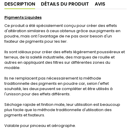
DESCRIPTION
DÉTAILS DU PRODUIT
AVIS
Pigments Liquides
Ce produit a été spécialement conçu pour créer des effets
d'altération similaires à ceux obtenus grâce aux pigments en
poudre, mais ont l'avantage de ne pas avoir besoin d'un
fixateur de pigments pour les lier.
Ils sont idéaux pour créer des effets légèrement poussiéreux et
terreux, de la saleté industrielle, des marques de rouille et
autres en appliquant des filtres sur différentes zones du
modèle.
Ils ne remplacent pas nécessairement la méthode
traditionnelle des pigments en poudre car, selon l'effet
souhaité, les deux peuvent se compléter et être utilisés à
l'unisson pour des effets différents.
Séchage rapide et finition mate, leur utilisation est beaucoup
plus facile que la méthode traditionnelle d'utilisation des
pigments et fixateurs.
Valable pour pinceau et aérographe.