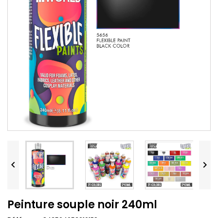


Peinture souple noir 240ml