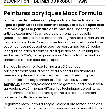
DESCRIPTION
DÉTAILS DU PRODUIT
AVIS
Peintures acryliques Maxx Formula
La gamme de couleurs acryliques Maxx Formula est une
ligne de peintures spécialement conçue et développée pour
le modelage et la peinture de miniatures.
Créées par des
artistes expérimentés à l'aide de pigments de nouvelle
génération, ces peintures hautement pigmentées offrent un fini
mat opaque et lisse. Avec un spectre complet de tons de base
et de nuances nécessaires pour les wargames, les véhicules,
les figurines et les dioramas, ainsi que des couleurs uniques
exclusives à GSW, cette gamme vise à fournir tout ce dont un
amateur a besoin pour ses projets.
Bien que la gamme Maxx Formula ait été conçue
principalement pour la peinture au pinceau, les amateurs
peuvent également utiliser ces peintures à l'aérographe
lorsqu'elles sont légèrement diluées avec du
Diluant
Acrylique
. Cette polyvalence rend la gamme idéale pour ceux
qui veulent expérimenter différentes techniques de peinture,
leur permettant d'obtenir une gamme d'effets qui seraient
autrement difficiles à réaliser.
La gamme Maxx Formula Acrylic Color est présentée dans des
flacons compte-gouttes conçus pour permettre une distribution