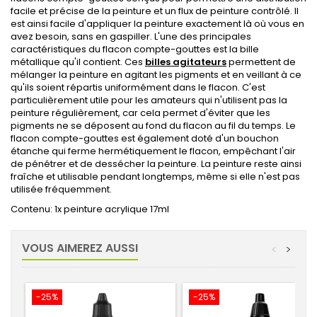
facile et précise de la peinture et un flux de peinture contrôlé. Il
est ainsi facile d'appliquer la peinture exactement là où vous en
avez besoin, sans en gaspiller. L'une des principales
caractéristiques du flacon compte-gouttes est la bille
métallique qu'il contient. Ces
billes agitateurs
permettent de
mélanger la peinture en agitant les pigments et en veillant à ce
qu'ils soient répartis uniformément dans le flacon. C'est
particulièrement utile pour les amateurs qui n'utilisent pas la
peinture régulièrement, car cela permet d'éviter que les
pigments ne se déposent au fond du flacon au fil du temps. Le
flacon compte-gouttes est également doté d'un bouchon
étanche qui ferme hermétiquement le flacon, empêchant l'air
de pénétrer et de dessécher la peinture. La peinture reste ainsi
fraîche et utilisable pendant longtemps, même si elle n'est pas
utilisée fréquemment.
Contenu: 1x peinture acrylique 17ml
VOUS AIMEREZ AUSSI
<
>
-25%
-25%