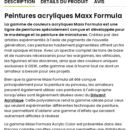
DESCRIPTION
DÉTAILS DU PRODUIT
AVIS
Peintures acryliques Maxx Formula
La gamme de couleurs acryliques Maxx Formula est une
ligne de peintures spécialement conçue et développée pour
le modelage et la peinture de miniatures.
Créées par des
artistes expérimentés à l'aide de pigments de nouvelle
génération, ces peintures hautement pigmentées offrent un fini
mat opaque et lisse. Avec un spectre complet de tons de base
et de nuances nécessaires pour les wargames, les véhicules,
les figurines et les dioramas, ainsi que des couleurs uniques
exclusives à GSW, cette gamme vise à fournir tout ce dont un
amateur a besoin pour ses projets.
Bien que la gamme Maxx Formula ait été conçue
principalement pour la peinture au pinceau, les amateurs
peuvent également utiliser ces peintures à l'aérographe
lorsqu'elles sont légèrement diluées avec du
Diluant
Acrylique
. Cette polyvalence rend la gamme idéale pour ceux
qui veulent expérimenter différentes techniques de peinture,
leur permettant d'obtenir une gamme d'effets qui seraient
autrement difficiles à réaliser.
La gamme Maxx Formula Acrylic Color est présentée dans des
flacons compte-gouttes conçus pour permettre une distribution