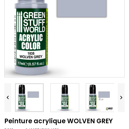


Peinture acrylique WOLVEN GREY