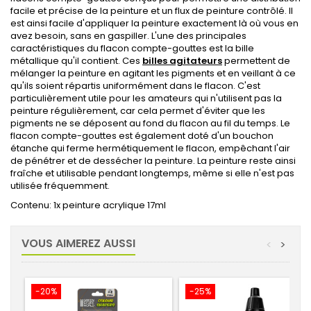
facile et précise de la peinture et un flux de peinture contrôlé. Il
est ainsi facile d'appliquer la peinture exactement là où vous en
avez besoin, sans en gaspiller. L'une des principales
caractéristiques du flacon compte-gouttes est la bille
métallique qu'il contient. Ces
billes agitateurs
permettent de
mélanger la peinture en agitant les pigments et en veillant à ce
qu'ils soient répartis uniformément dans le flacon. C'est
particulièrement utile pour les amateurs qui n'utilisent pas la
peinture régulièrement, car cela permet d'éviter que les
pigments ne se déposent au fond du flacon au fil du temps. Le
flacon compte-gouttes est également doté d'un bouchon
étanche qui ferme hermétiquement le flacon, empêchant l'air
de pénétrer et de dessécher la peinture. La peinture reste ainsi
fraîche et utilisable pendant longtemps, même si elle n'est pas
utilisée fréquemment.
Contenu: 1x peinture acrylique 17ml
VOUS AIMEREZ AUSSI
<
>
-20%
-25%